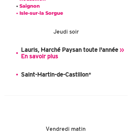
•
Saignon
• Isle-sur-la Sorg
ue
Jeudi soir
Lauris, Marché Paysan toute l'année
››
En savoir plus
Saint-Martin-de-Castillon
*
Vendredi matin