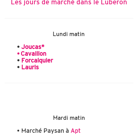
Les jours de marché dans le Luberon
Lundi matin
•
Joucas*
• Cavaillon
•
Forcalquier
•
Lauris
Mardi matin
• Marché Paysan à
Apt