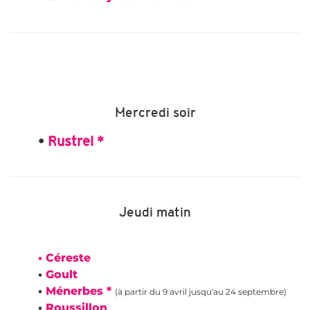
Mercredi soir
•
Rustrel *
Jeudi matin
• Céreste
•
Goult
•
Ménerbes *
(à partir du 9 avril jusqu'au 24 septembre)
•
Roussillon