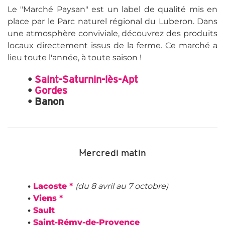
Le "Marché Paysan" est un label de qualité mis en
place par le Parc naturel régional du Luberon. Dans
une atmosphère conviviale, découvrez des produits
locaux directement issus de la ferme. Ce marché a
lieu toute l'année, à toute saison !
•
Saint-Saturnin-lès-Apt
•
Gordes
• Banon
Mercredi matin
•
Lacoste *
(du 8 avril au 7 octobre)
•
Viens *
•
Sault
•
Saint-Rémy-de-Provence