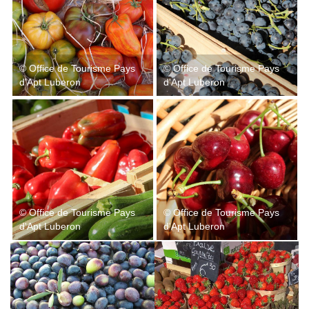
© Office de Tourisme Pays
© Office de Tourisme Pays
d'Apt Luberon
d'Apt Luberon
© Office de Tourisme Pays
© Office de Tourisme Pays
d'Apt Luberon
d'Apt Luberon