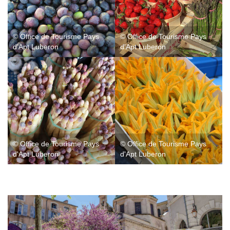
© Office de Tourisme Pays
© Office de Tourisme Pays
d'Apt Luberon
d'Apt Luberon
© Office de Tourisme Pays
© Office de Tourisme Pays
d'Apt Luberon
d'Apt Luberon