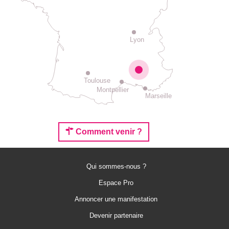
Lyon
Toulouse
Montpellier
Marseille
Comment venir ?
Qui sommes-nous ?
Espace Pro
Annoncer une manifestation
Devenir partenaire