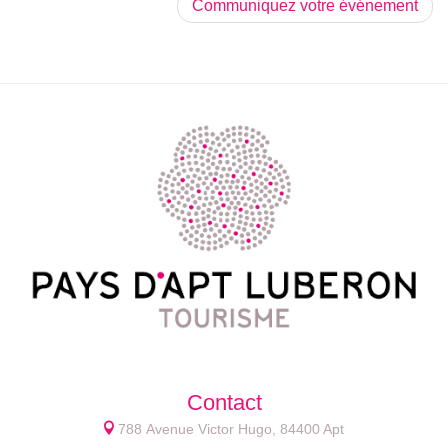
Communiquez votre événement
Contact
788 Avenue Victor Hugo, 84400 Apt