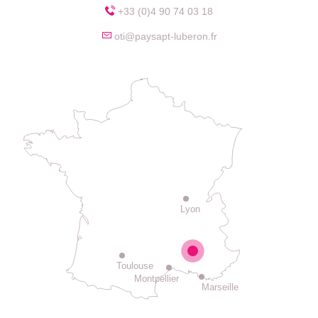
+33 (0)4 90 74 03 18
oti@paysapt-luberon.fr
Lyon
Toulouse
Montpellier
Marseille