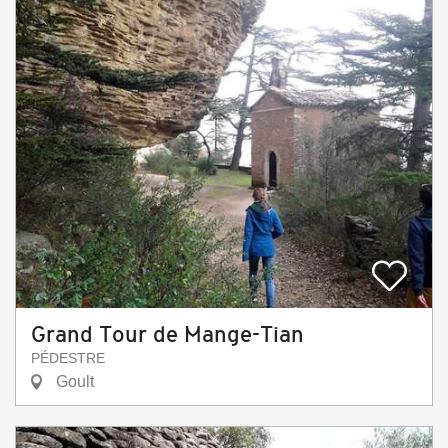
Grand Tour de Mange-Tian
PÉDESTRE
Goult