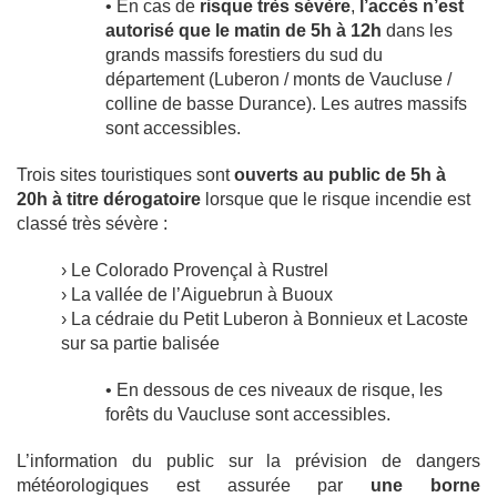
• En cas de
risque très sévère
,
l’accès n’est
autorisé que le matin de 5h à 12h
dans les
grands massifs forestiers du sud du
département (Luberon / monts de Vaucluse /
colline de basse Durance). Les autres massifs
sont accessibles.
Trois sites touristiques sont
ouverts au public de 5h à
20h à titre dérogatoire
lorsque que le risque incendie est
classé très sévère :
› Le Colorado Provençal à Rustrel
› La vallée de l’Aiguebrun à Buoux
› La cédraie du Petit Luberon à Bonnieux et Lacoste
sur sa partie balisée
• En dessous de ces niveaux de risque, les
forêts du Vaucluse sont accessibles.
L’information du public sur la prévision de dangers
météorologiques est assurée par
une borne