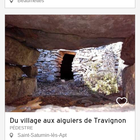
Beaumettes
Du village aux aiguiers de Travignon
PÉDESTRE
Saint-Saturnin-lès-Apt