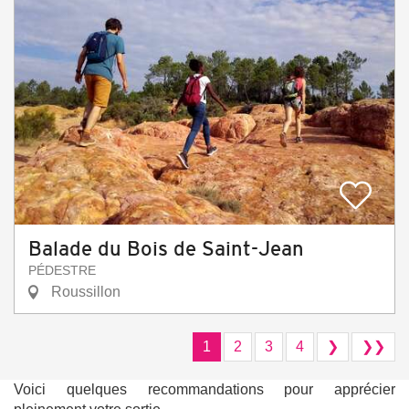
Balade du Bois de Saint-Jean
PÉDESTRE
Roussillon
1
2
3
4
❯
❯❯
Voici quelques recommandations pour apprécier