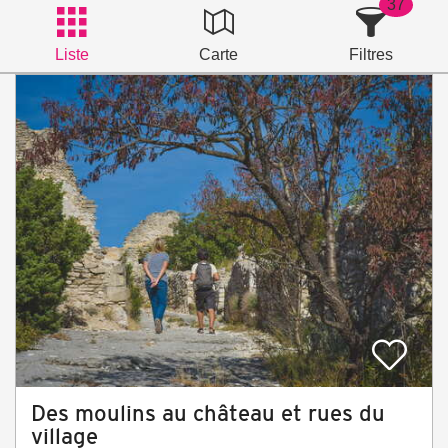
37
Liste
Carte
Filtres
Des moulins au château et rues du
village