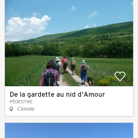
De la gardette au nid d'Amour
PÉDESTRE
Céreste