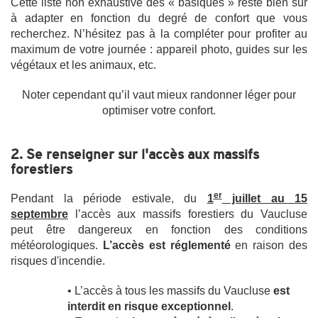
Cette liste non exhaustive des « basiques » reste bien sûr
à adapter en fonction du degré de confort que vous
recherchez. N’hésitez pas à la compléter pour profiter au
maximum de votre journée : appareil photo, guides sur les
végétaux et les animaux, etc.
Noter cependant qu’il vaut mieux randonner léger pour
optimiser votre confort.
2. Se renseigner sur l'accès aux massifs
forestiers
er
Pendant la période estivale, du
1
juillet au 15
septembre
l’accès aux massifs forestiers du Vaucluse
peut être dangereux en fonction des conditions
météorologiques.
L’accès est réglementé
en raison des
risques d'incendie.
• L’accès à tous les massifs du Vaucluse
est
interdit en risque exceptionnel
.