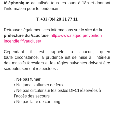
téléphonique
actualisée tous les jours à 18h et donnant
l’information pour le lendemain.
T. +33 (0)4 28 31 77 11
Retrouvez également ces informations sur
le site de la
préfecture du Vaucluse
:
http://www.risque-prevention-
incendie.fr/vaucluse/
Cependant il est rappelé à chacun, qu’en
toute circonstance, la prudence est de mise à l’intérieur
des massifs forestiers et les règles suivantes doivent être
scrupuleusement respectées :
› Ne pas fumer​
› Ne jamais allumer de feux
› Ne pas circuler sur les pistes DFCI réservées à
l’accès des secours
› Ne pas faire de camping