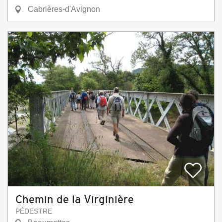
Cabrières-d'Avignon
Chemin de la Virginière
PÉDESTRE