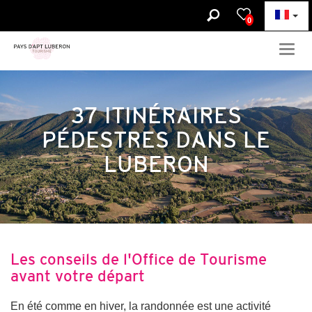
0
Togg
navig
37 ITINÉRAIRES
PÉDESTRES DANS LE
LUBERON
Les conseils de l'Office de Tourisme
avant votre départ
En été comme en hiver, la randonnée est une activité