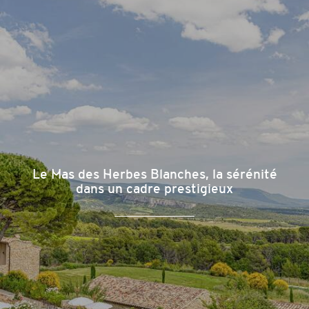
Le Mas des Herbes Blanches, la sérénité
dans un cadre prestigieux