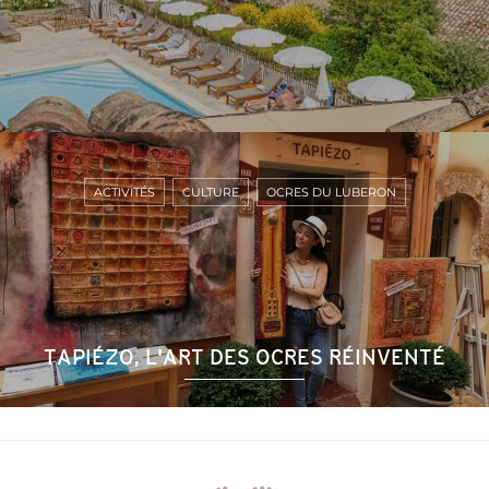
ACTIVITÉS
CULTURE
OCRES DU LUBERON
TAPIÉZO, L'ART DES OCRES RÉINVENTÉ