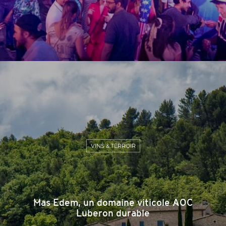
VINS & TERROIR
Mas Edem, un domaine viticole AOC
Luberon durable