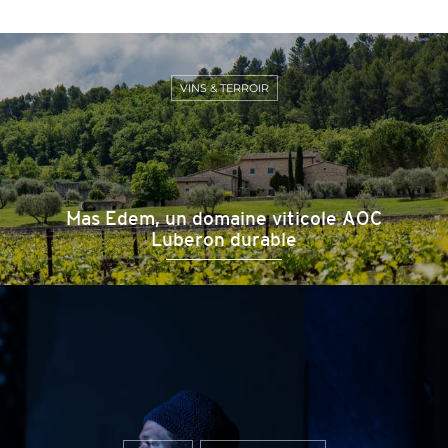
VINS & TERROIR
Mas Edem, un domaine viticole AOC
Luberon durable