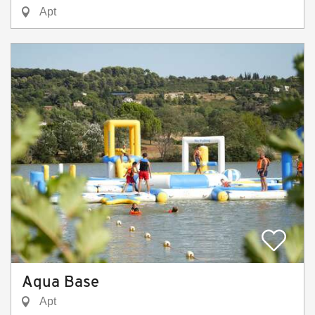
Apt
Aqua Base
Apt