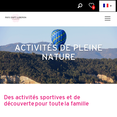
0
Togg
navig
ACTIVITÉS DE PLEINE
NATURE
Des activités sportives et de
découverte pour toute la famille