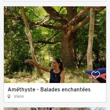
Améthyste - Balades enchantées
Viens