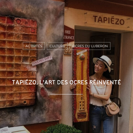
ACTIVITÉS
CULTURE
OCRES DU LUBERON
TAPIÉZO, L'ART DES OCRES RÉINVENTÉ