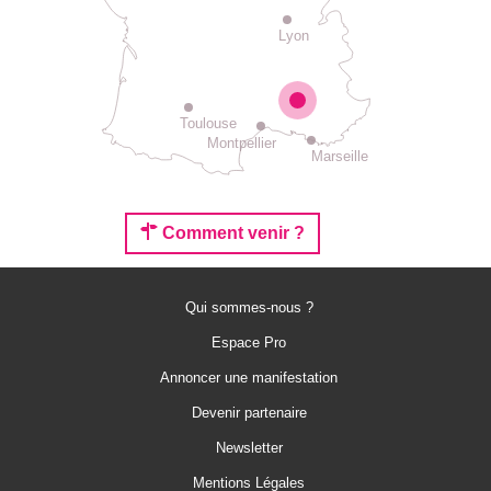
Lyon
Toulouse
Montpellier
Marseille
Comment venir ?
Qui sommes-nous ?
Espace Pro
Annoncer une manifestation
Devenir partenaire
Newsletter
Mentions Légales