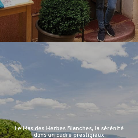
Le Mas des Herbes Blanches, la sérénité
dans un cadre prestigieux