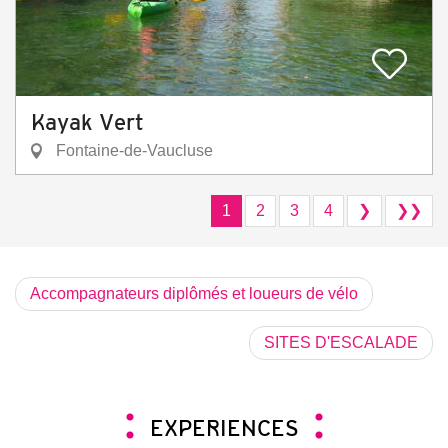
Kayak Vert
Fontaine-de-Vaucluse
1
2
3
4
❯
❯❯
Accompagnateurs diplômés et loueurs de vélo
SITES D'ESCALADE
EXPERIENCES