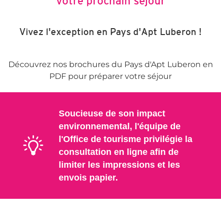
votre prochain séjour
Vivez l'exception en Pays d'Apt Luberon !
Découvrez nos brochures du Pays d'Apt Luberon en
PDF pour préparer votre séjour
Soucieuse de son impact
environnemental, l'équipe de
l'Office de tourisme privilégie la
consultation en ligne afin de
limiter les impressions et les
envois papier.