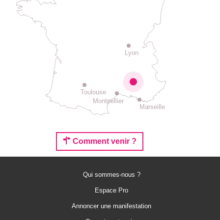
Lyon
Toulouse
Montpellier
Marseille
Comment venir ?
Qui sommes-nous ?
Espace Pro
Annoncer une manifestation