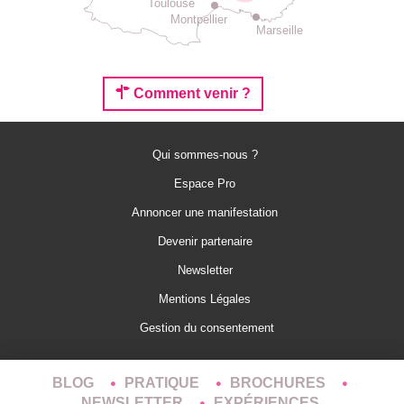
Toulouse
Montpellier
Marseille
Comment venir ?
Qui sommes-nous ?
Espace Pro
Annoncer une manifestation
Devenir partenaire
Newsletter
Mentions Légales
Gestion du consentement
BLOG
PRATIQUE
BROCHURES
NEWSLETTER
EXPÉRIENCES