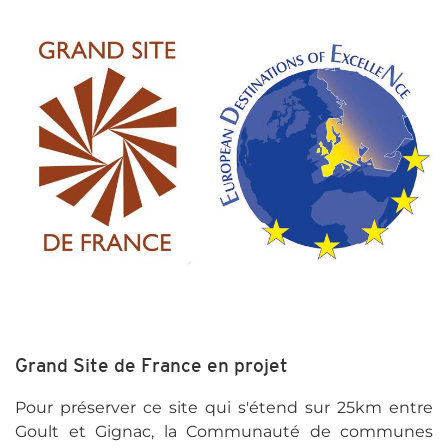
Grand Site de France en projet
Pour préserver ce site qui s'étend sur 25km entre
Goult et Gignac, la Communauté de communes