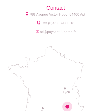
Contact
788 Avenue Victor Hugo, 84400 Apt
+33 (0)4 90 74 03 18
oti@paysapt-luberon.fr
Lyon