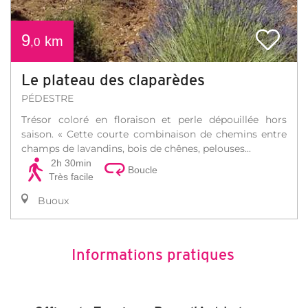
9
km
,0
Le plateau des claparèdes
PÉDESTRE
Trésor coloré en floraison et perle dépouillée hors
saison. « Cette courte combinaison de chemins entre
champs de lavandins, bois de chênes, pelouses...
2h 30min
Boucle
Très facile
Buoux
Informations pratiques