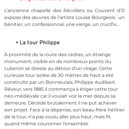
L’ancienne chapelle des Récollets ou Couvent d’O
expose des œuvres de l’artiste Louise Bourgeois : un
bénitier, un confessionnal, une vierge, un crucifix…
• La tour Philippe
À proximité de la route des cèdres, un étrange
monument, visible en de nombreux points du
Luberon se dresse au détour d’un virage. Cette
curieuse tour isolée de 30 mètres de haut a été
construite par un Bonnieulais, Philippe Audibert.
Rêveur, vers 1885 il commença à ériger cette tour
néo-médiévale car il voulait voir la mer depuis sa
demeure. Décédé brutalement il ne put achever
son projet. Face à la dépense, son beau-frère héritier
de la tour, n’a pas voulu aller plus haut, mais fit
quand même couronner l’ensemble.