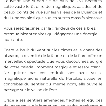
Couvrant une superficie de plus de 250 hectares,
cette vaste forêt offre de magnifiques balades et de
beaux points de vue sur les vallées de la Durance et
du Luberon ainsi que sur les autres massifs alentour.
Vous serez fascinés par la grandeur de ces arbres,
presque bicentenaires qui dégagent une énergie
apaisante.
Entre le bruit du vent sur les cîmes et le chant des
oiseaux, la diversité de la faune et de la flore offre un
merveilleux spectacle que vous découvrirez au grè
de votre balade : moment magique et ressourçant !
Ne quittez pas cet endroit sans avoir vu la
magnifique arche naturelle du Portalas, située en
contrebas du sentier du même nom, elle ouvre le
passage sur le vallon de l'Arc.
Grâce à ses sentiers aménagés, fléchés et équipés
de panneaux d'information, ce cadre enchanteur