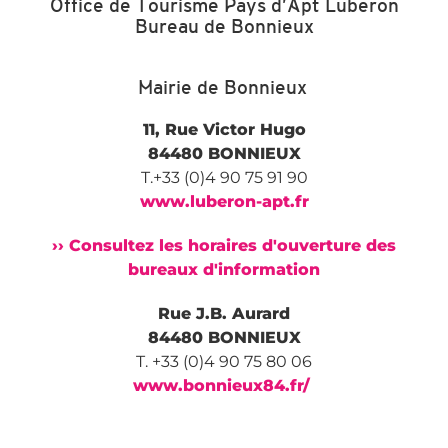
Office de Tourisme Pays d’Apt Luberon
Bureau de Bonnieux
Mairie de Bonnieux
11, Rue Victor Hugo
84480 BONNIEUX
T.+33 (0)4 90 75 91 90
www.luberon-apt.fr
›› Consultez les horaires d'ouverture des
bureaux d'information
Rue J.B. Aurard
84480 BONNIEUX
T. +33 (0)4 90 75 80 06
www.bonnieux84.fr/