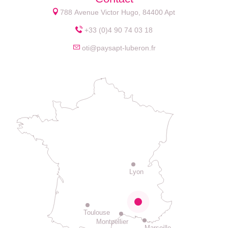
788 Avenue Victor Hugo, 84400 Apt
+33 (0)4 90 74 03 18
oti@paysapt-luberon.fr
Lyon
Toulouse
Montpellier
Marseille