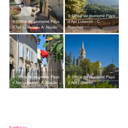
® Office de tourisme Pays
® Office de tourisme Pays
d'Apt Luberon - C.
d'Apt Luberon - A. Naulin
Rouchet
® Office de tourisme Pays
® Office de tourisme Pays
d'Apt Luberon - A. Naulin
d'Apt Luberon
Auribeau