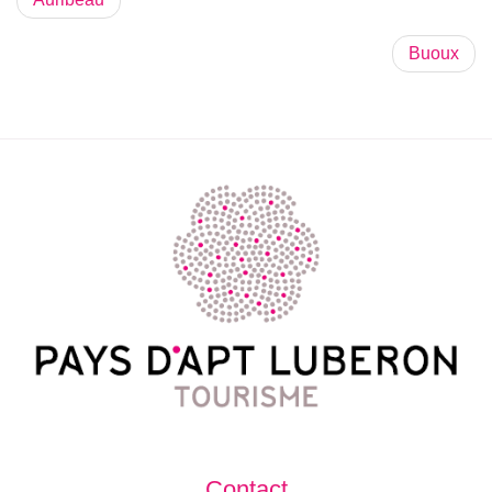
Buoux
Contact