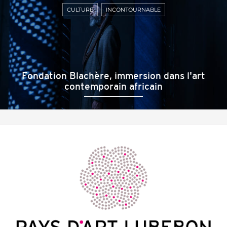
CULTURE
INCONTOURNABLE
Fondation Blachère, immersion dans l'art
contemporain africain