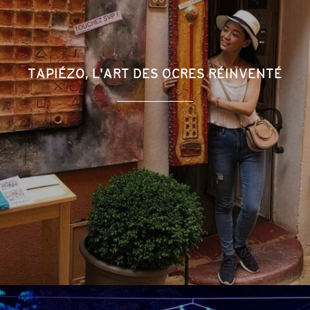
TAPIÉZO, L'ART DES OCRES RÉINVENTÉ