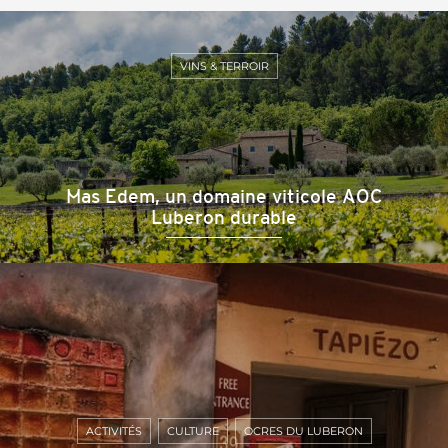
VINS & TERROIR
Mas Edem, un domaine viticole AOC
Luberon durable
ACTIVITÉS
CULTURE
OCRES DU LUBERON