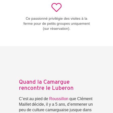
Ce passionné privilégie des visites à la
ferme pour de petits groupes uniquement
(sur réservation).
Quand la Camargue
rencontre le Luberon
C’est au pied de
Roussillon
que Clément
Maillet décide, il y a 5 ans, d’emmener un
peu de culture camarguaise jusque dans