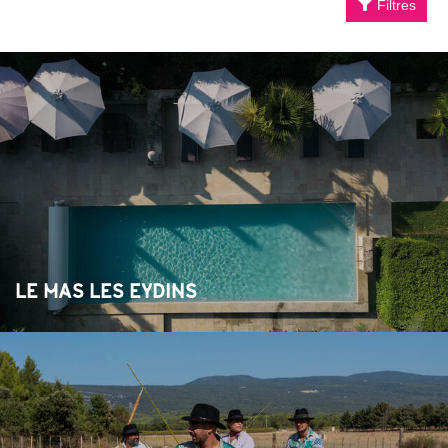
Filtres
LE MAS LES EYDINS