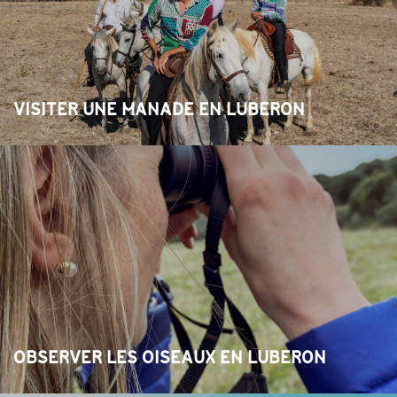
VISITER UNE MANADE EN LUBERON
OBSERVER LES OISEAUX EN LUBERON