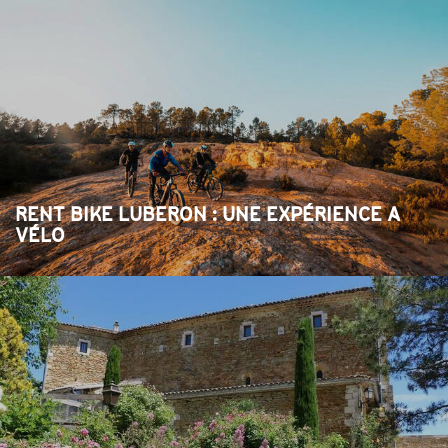
RENT BIKE LUBERON : UNE EXPÉRIENCE A
VÉLO