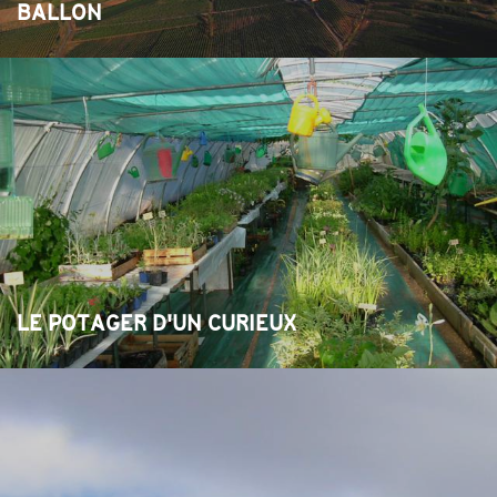
BALLON
LE POTAGER D'UN CURIEUX