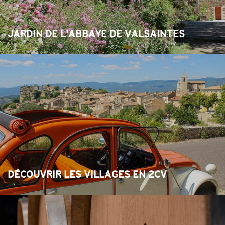
JARDIN DE L'ABBAYE DE VALSAINTES
DÉCOUVRIR LES VILLAGES EN 2CV