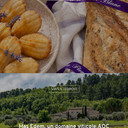
VINS & TERROIR
Mas Edem, un domaine viticole AOC