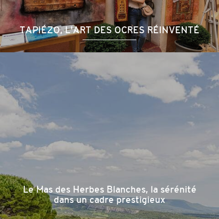
TAPIÉZO, L'ART DES OCRES RÉINVENTÉ
Le Mas des Herbes Blanches, la sérénité
dans un cadre prestigieux