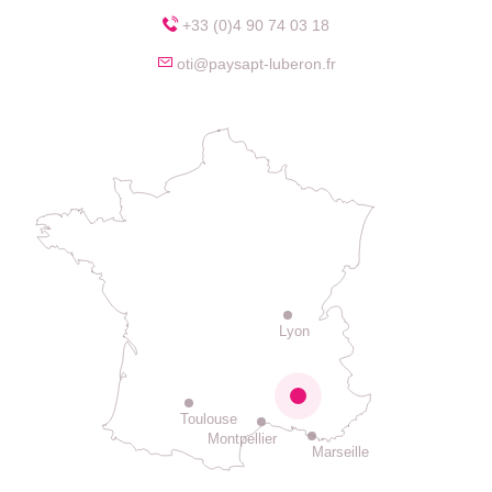
+33 (0)4 90 74 03 18
oti@paysapt-luberon.fr
Lyon
Toulouse
Montpellier
Marseille