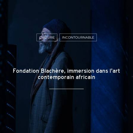
CULTURE
INCONTOURNABLE
Fondation Blachère, immersion dans l'art
contemporain africain