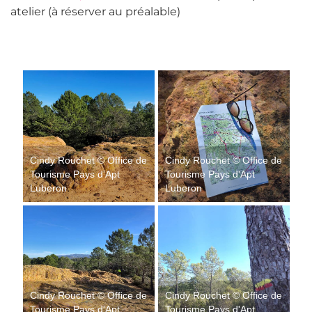
atelier (à réserver au préalable)
Cindy Rouchet © Office de
Cindy Rouchet © Office de
Tourisme Pays d'Apt
Tourisme Pays d'Apt
Luberon
Luberon
Cindy Rouchet © Office de
Cindy Rouchet © Office de
Tourisme Pays d'Apt
Tourisme Pays d'Apt