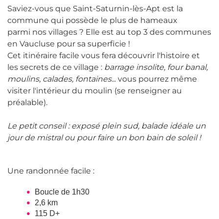
Saviez-vous que Saint-Saturnin-lès-Apt est la
commune qui possède le plus de hameaux
parmi nos villages ? Elle est au top 3 des communes
en Vaucluse pour sa superficie !
Cet itinéraire facile vous fera découvrir l'histoire et
les secrets de ce village :
barrage insolite, four banal,
moulins, calades, fontaines
... vous pourrez même
visiter l'intérieur du moulin (se renseigner au
préalable).
Le petit conseil : exposé plein sud, balade idéale un
jour de mistral ou pour faire un bon bain de soleil !
Une randonnée facile :
Boucle de 1h30
2,6 km
115 D+