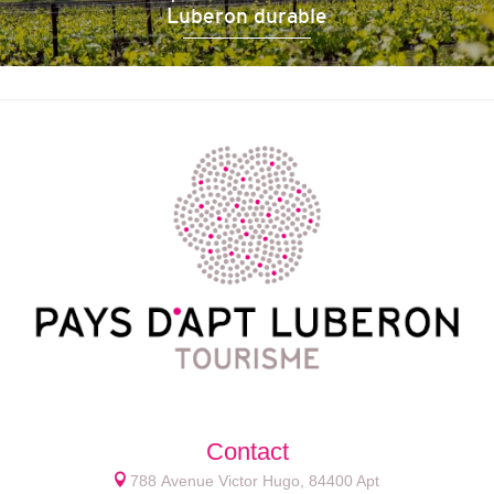
Luberon durable
Contact
788 Avenue Victor Hugo, 84400 Apt