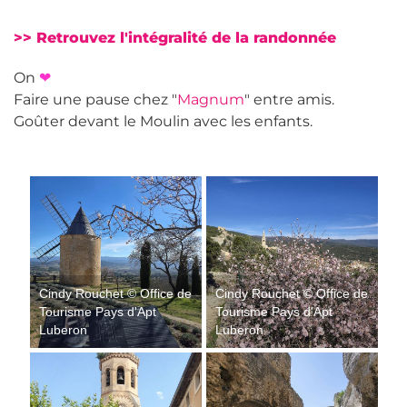
>> Retrouvez l'intégralité de la randonnée
On
❤
Faire une pause chez "
Magnum
" entre amis.
Goûter devant le Moulin avec les enfants.
Cindy Rouchet © Office de
Cindy Rouchet © Office de
Tourisme Pays d'Apt
Tourisme Pays d'Apt
Luberon
Luberon