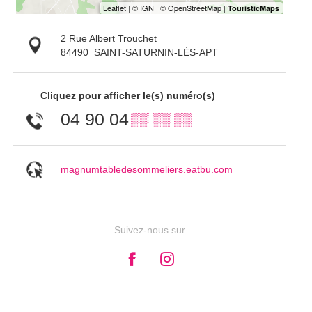
2 Rue Albert Trouchet
84490
SAINT-SATURNIN-LÈS-APT
Cliquez pour afficher le(s) numéro(s)
04 90 04
▒▒ ▒▒ ▒▒
magnumtabledesommeliers.eatbu.com
Suivez-nous sur