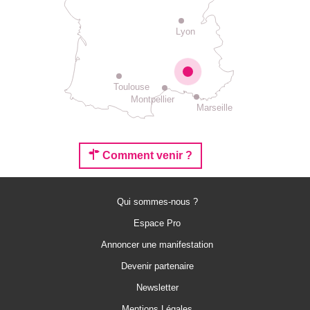
Lyon
Toulouse
Montpellier
Marseille
Comment venir ?
Qui sommes-nous ?
Espace Pro
Annoncer une manifestation
Devenir partenaire
Description
Newsletter
Prestations
Mentions Légales