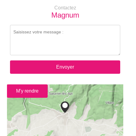
Contactez
Magnum
Envoyer
M'y rendre