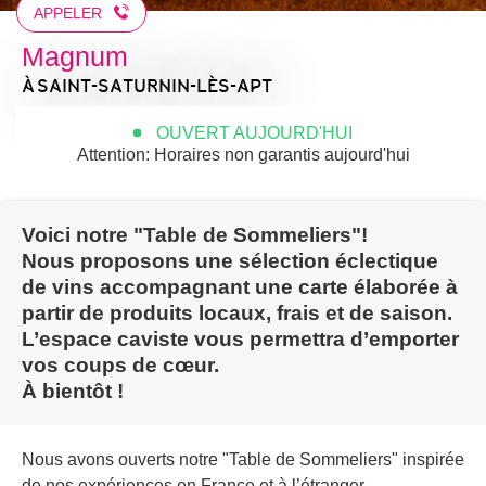
APPELER
Magnum
À SAINT-SATURNIN-LÈS-APT
OUVERT AUJOURD'HUI
Attention: Horaires non garantis aujourd'hui
Voici notre "Table de Sommeliers"!
Nous proposons une sélection éclectique
de vins accompagnant une carte élaborée à
partir de produits locaux, frais et de saison.
L’espace caviste vous permettra d’emporter
vos coups de cœur.
À bientôt !
Nous avons ouverts notre "Table de Sommeliers" inspirée
de nos expériences en France et à l’étranger.