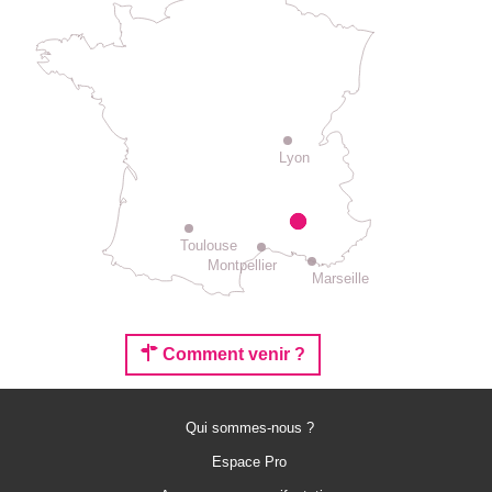
Lyon
Toulouse
Montpellier
Marseille
Comment venir ?
Qui sommes-nous ?
Espace Pro