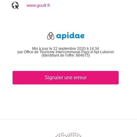
www.goult.fr
Mis à jour le 22 septembre 2020 à 14:34
par Office de Tourisme Intercommunal Pays d’Apt Luberon
(Identifiant de l'offre:
864675
)
Signaler une erreur