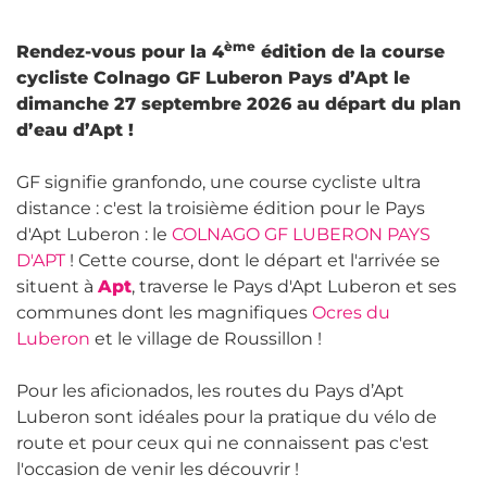
ème
Rendez-vous pour la 4
édition de la course
cycliste Colnago GF Luberon Pays d’Apt le
dimanche 27 septembre 2026 au départ du plan
d’eau d’Apt !
GF signifie granfondo, une course cycliste ultra
distance : c'est la troisième édition pour le Pays
d'Apt Luberon : le
COLNAGO GF LUBERON PAYS
D'APT
! Cette course, dont le départ et l'arrivée se
situent à
Apt
, traverse le Pays d'Apt Luberon et ses
communes dont les magnifiques
Ocres du
Luberon
et le village de Roussillon !
Pour les aficionados, les routes du Pays d’Apt
Luberon sont idéales pour la pratique du vélo de
route et pour ceux qui ne connaissent pas c'est
l'occasion de venir les découvrir !