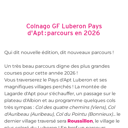
Colnago GF Luberon Pays
d'Apt : parcours en 2026
Qui dit nouvelle édition, dit nouveaux parcours !
Un très beau parcours digne des plus grandes
courses pour cette année 2026 !
Vous traverserez le Pays d'Apt Luberon et ses
magnifiques villages perchés ! La montée de
Lagarde d'Apt pour s'échauffer, un passage sur le
plateau d'Albion et au programme quelques cols
très sympas :
Col des quatre chemins (Viens), Col
d'Auribeau (Auribeau), Col du Pointu (Bonnieux)
... le
dernier village traversé sera
Roussillon
, le village le
plus coloré du Luberon ! En bref un parcours