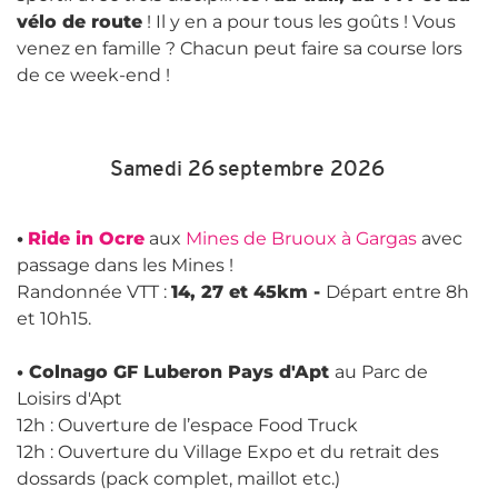
vélo de route
! Il y en a pour tous les goûts ! Vous
venez en famille ? Chacun peut faire sa course lors
de ce week-end !
Samedi 26 septembre 2026
•
Ride in Ocre
aux
Mines de Bruoux à Gargas
avec
passage dans les Mines !
Randonnée VTT :
14, 27 et 45km -
Départ entre 8h
et 10h15.
• Colnago GF Luberon Pays d'Apt
au Parc de
Loisirs d'Apt
12h : Ouverture de l’espace Food Truck
12h : Ouverture du Village Expo et du retrait des
dossards (pack complet, maillot etc.)