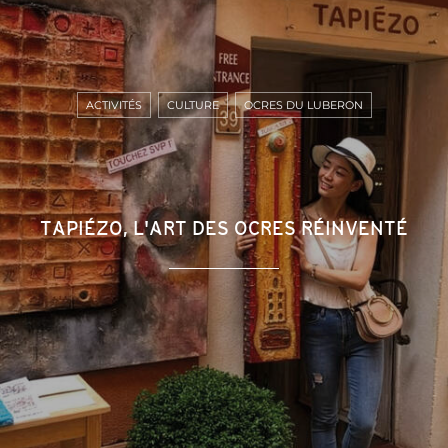
ACTIVITÉS
CULTURE
OCRES DU LUBERON
TAPIÉZO, L'ART DES OCRES RÉINVENTÉ