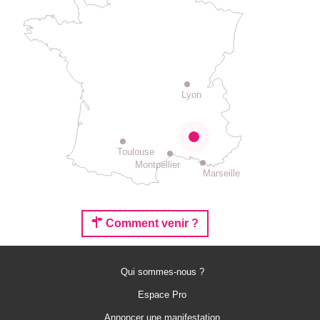
Lyon
Toulouse
Montpellier
Marseille
Comment venir ?
Qui sommes-nous ?
Espace Pro
Annoncer une manifestation