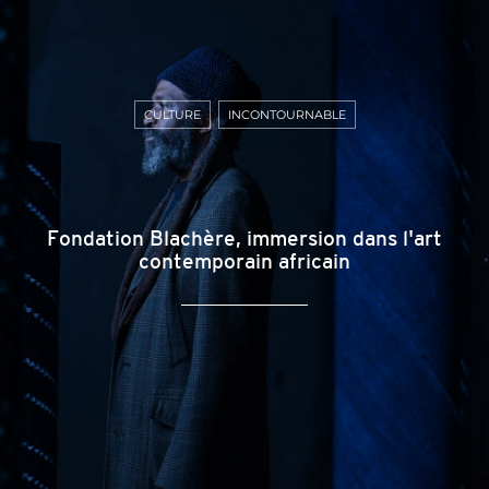
CULTURE
INCONTOURNABLE
Fondation Blachère, immersion dans l'art
contemporain africain