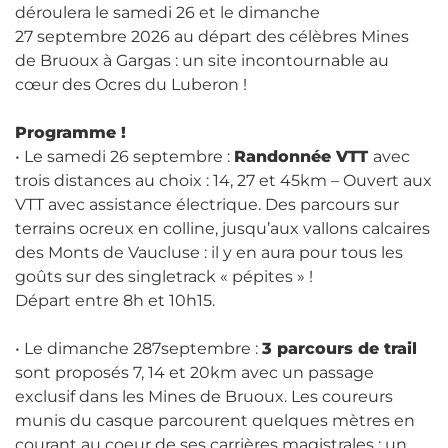
déroulera le samedi 26 et le dimanche
27 septembre 2026 au départ des célèbres Mines
de Bruoux à Gargas : un site incontournable au
cœur des Ocres du Luberon !
Programme !
• Le samedi 26 septembre :
Randonnée VTT
avec
trois distances au choix : 14, 27 et 45km – Ouvert aux
VTT avec assistance électrique. Des parcours sur
terrains ocreux en colline, jusqu’aux vallons calcaires
des Monts de Vaucluse : il y en aura pour tous les
goûts sur des singletrack « pépites » !
Départ entre 8h et 10h15.
• Le dimanche 287septembre :
3 parcours de trail
sont proposés 7, 14 et 20km avec un passage
exclusif dans les Mines de Bruoux. Les coureurs
munis du casque parcourent quelques mètres en
courant au coeur de ses carrières magistrales : un