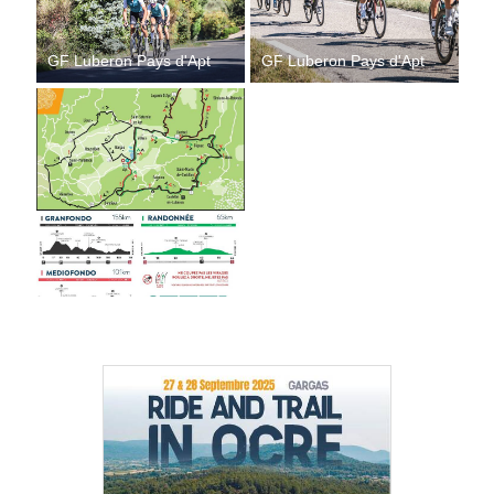
GF Luberon Pays d'Apt
GF Luberon Pays d'Apt