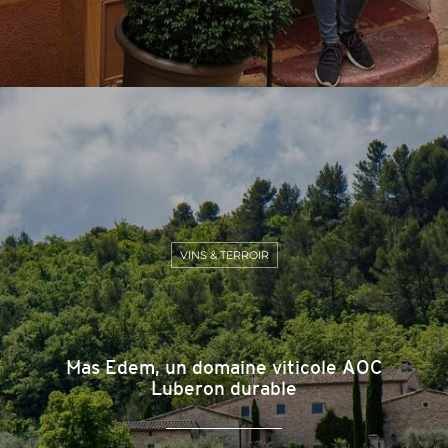
VINS & TERROIR
Mas Edem, un domaine viticole AOC
Luberon durable