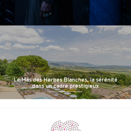
Le Mas des Herbes Blanches, la sérénité
dans un cadre prestigieux