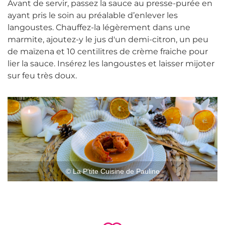
Avant de servir, passez la sauce au presse-purée en
ayant pris le soin au préalable d’enlever les
langoustes. Chauffez-la légèrement dans une
marmite, ajoutez-y le jus d'un demi-citron, un peu
de maïzena et 10 centilitres de crème fraiche pour
lier la sauce. Insérez les langoustes et laisser mijoter
sur feu très doux.
© La P'tite Cuisine de Pauline