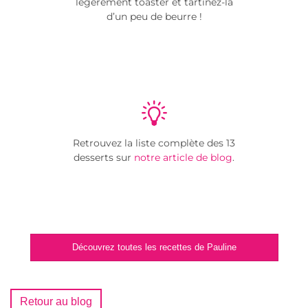
légèrement toaster et tartinez-la
d’un peu de beurre !
Retrouvez la liste complète des 13
desserts sur
notre article de blog
.
Découvrez toutes les recettes de Pauline
Retour au blog