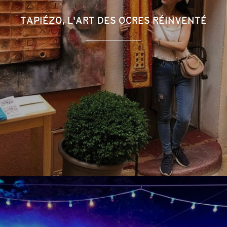
TAPIÉZO, L'ART DES OCRES RÉINVENTÉ