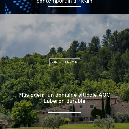
contemporain africain
VINS & TERROIR
Mas Edem, un domaine viticole AOC
Luberon durable