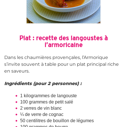
Plat : recette des langoustes à
l’armoricaine
Dans les chaumières provençales, l’Armorique
s’invite souvent à table pour un plat principal riche
en saveurs.
Ingrédients (pour 2 personnes) :
1 kilogrammes de langouste
100 grammes de petit salé
2 verres de vin blanc
¼ de verre de cognac
50 centilitres de bouillon de légumes
100 grammes de beurre