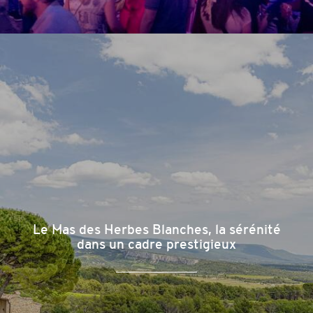
Le Mas des Herbes Blanches, la sérénité
dans un cadre prestigieux