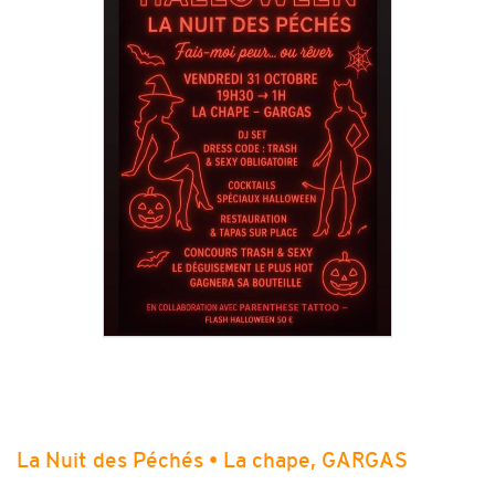
La Nuit des Péchés • La chape, GARGAS