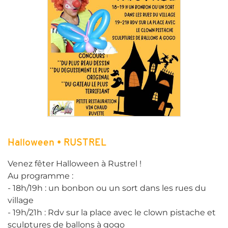
Halloween • RUSTREL
Venez fêter Halloween à Rustrel !
Au programme :
- 18h/19h : un bonbon ou un sort dans les rues du
village
- 19h/21h : Rdv sur la place avec le clown pistache et
sculptures de ballons à gogo