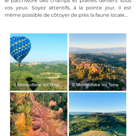
le patchwork des champs et prairies défilent sous
vos yeux. Soyez attentifs, à la pointe jour, il est
même possible de côtoyer de près la faune locale…
© Montgolfière Vol Terre
© Montgolfière Vol Terre