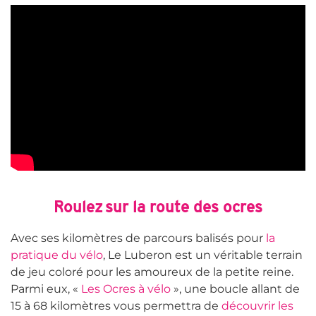
Roulez sur la route des ocres
Avec ses kilomètres de parcours balisés pour
la
pratique du vélo
, Le Luberon est un véritable terrain
de jeu coloré pour les amoureux de la petite reine.
Parmi eux, «
Les Ocres à vélo
», une boucle allant de
15 à 68 kilomètres vous permettra de
découvrir les