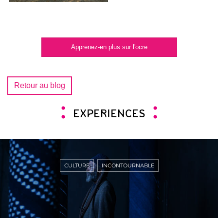
Apprenez-en plus sur l'ocre
Retour au blog
EXPERIENCES
CULTURE
INCONTOURNABLE