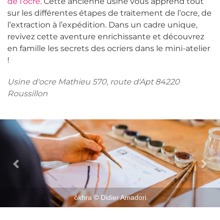
de l’ocre
. Cette ancienne usine vous apprend tout
sur les différentes étapes de traitement de l’ocre, de
l’extraction à l’expédition. Dans un cadre unique,
revivez cette aventure enrichissante et découvrez
en famille les secrets des ocriers dans le mini-atelier
!
Usine d'ocre Mathieu 570, route d'Apt 84220
Roussillon
ôkhra © Didier Amadori