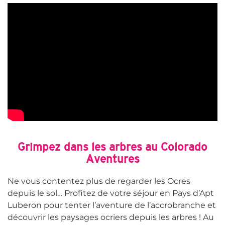
Grimpez dans les arbres au
Colorado
Aventures
Ne vous contentez plus de regarder les Ocres
depuis le sol… Profitez de votre séjour en Pays d’Apt
Luberon pour tenter l’aventure de l’accrobranche et
découvrir les paysages ocriers depuis les arbres ! Au