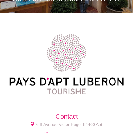
Contact
788 Avenue Victor Hugo, 84400 Apt