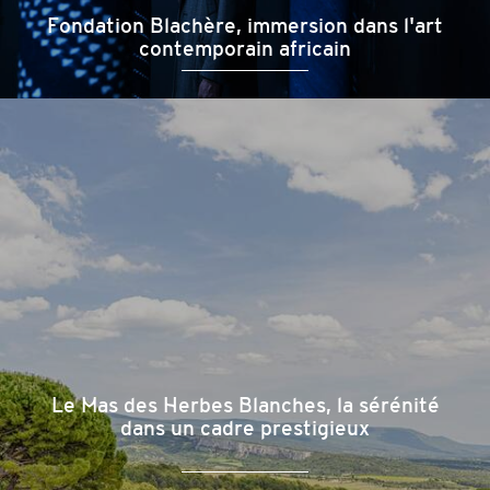
Fondation Blachère, immersion dans l'art
contemporain africain
Le Mas des Herbes Blanches, la sérénité
dans un cadre prestigieux