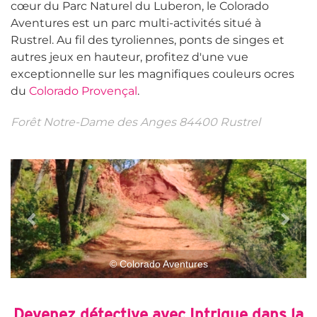
cœur du Parc Naturel du Luberon, le Colorado
Aventures est un parc multi-activités situé à
Rustrel. Au fil des tyroliennes, ponts de singes et
autres jeux en hauteur, profitez d'une vue
exceptionnelle sur les magnifiques couleurs ocres
du
Colorado Provençal
.
Forêt Notre-Dame des Anges 84400 Rustrel
© Colorado Aventures
Devenez détective avec Intrigue dans la