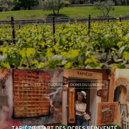
ACTIVITÉS
CULTURE
OCRES DU LUBERON
TAPIÉZO, L'ART DES OCRES RÉINVENTÉ