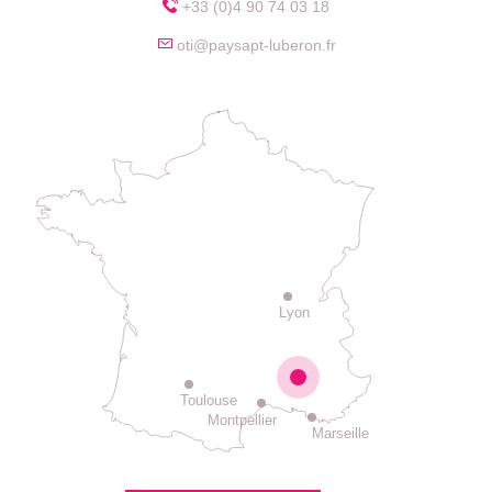
+33 (0)4 90 74 03 18
oti@paysapt-luberon.fr
Lyon
Toulouse
Montpellier
Marseille