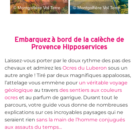
© Montgolfière Vol Terre
© Montgolfière Vol Terre
Embarquez à bord de la calèche de
Provence Hipposervices
Laissez-vous porter par le doux rythme des pas des
chevaux et admirez les
Ocres du Luberon
sous un
autre angle ! Tiré par deux magnifiques appaloosas,
l’attelage vous emmène pour
un véritable voyage
géologique
au travers
des sentiers aux couleurs
ocres
et au parfum de garrigue. Durant tout le
parcours, votre guide vous donne de nombreuses
explications sur ces incroyables paysages qui ne
seraient rien
sans la main de l’homme conjugués
aux assauts du temps…