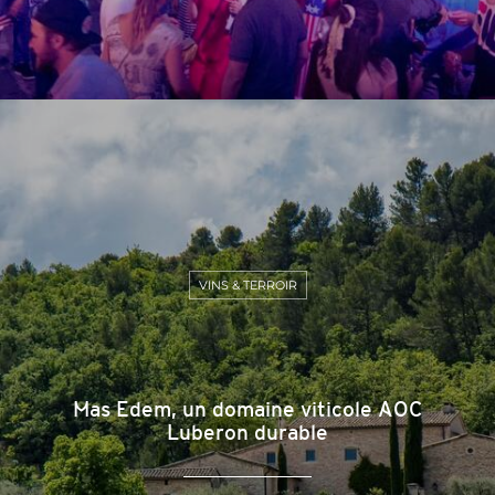
VINS & TERROIR
Mas Edem, un domaine viticole AOC
Luberon durable