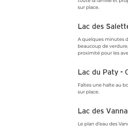
toute la famille et pr
sur place.
Lac des Salett
A quelques minutes du 
beaucoup de verdure, 
proximité pour les ave
Lac du Paty - 
Faîtes une halte au bo
sur place.
Lac des Vanna
Le plan d’eau des Vann