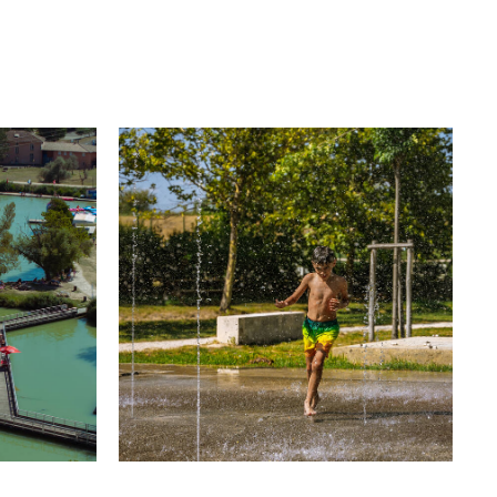
urisme Pays
Plan d'eau d'Apt © Office de Tourisme Pays