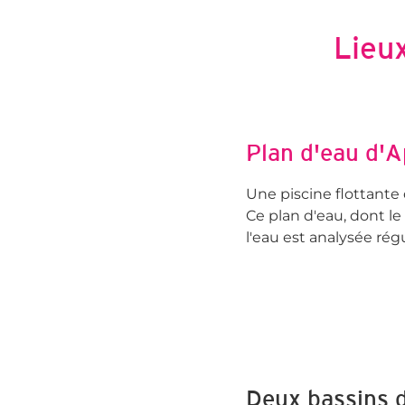
Lieu
Plan d'eau d'A
Une piscine flottante d
Ce plan d'eau, dont le
l'eau est analysée rég
Deux bassins 