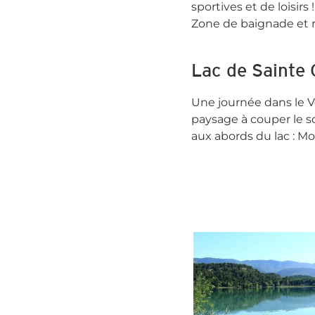
sportives et de loisirs !
Zone de baignade et re
Lac de Sainte 
Une journée dans le Ve
paysage à couper le s
aux abords du lac : Mou