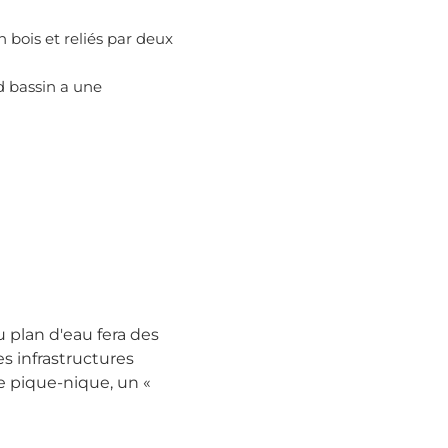
 bois et reliés par deux
d bassin a une
 plan d'eau fera des
es infrastructures
de pique-nique, un «