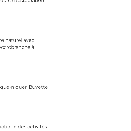
ieurs ! Restauration
re naturel avec
 Accrobranche à
pique-niquer. Buvette
ratique des activités