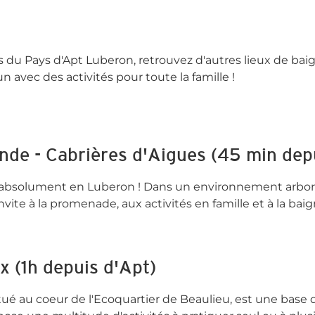
d'Apt Luberon
 du Pays d'Apt Luberon, retrouvez d'autres lieux de bai
n avec des activités pour toute la famille !
nde - Cabrières d'Aigues (45 min dep
 absolument en Luberon ! Dans un environnement arbor
vite à la promenade, aux activités en famille et à la bai
 (1h depuis d'Apt)
ué au coeur de l'Ecoquartier de Beaulieu, est une base de