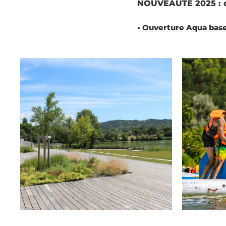
NOUVEAUTÉ 2025 : de
• Ouverture Aqua bas
Plan d'eau d'Apt © Office de Tourisme Pays
Aqua base ©