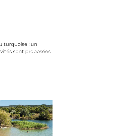
u turquoise : un
ivités sont proposées