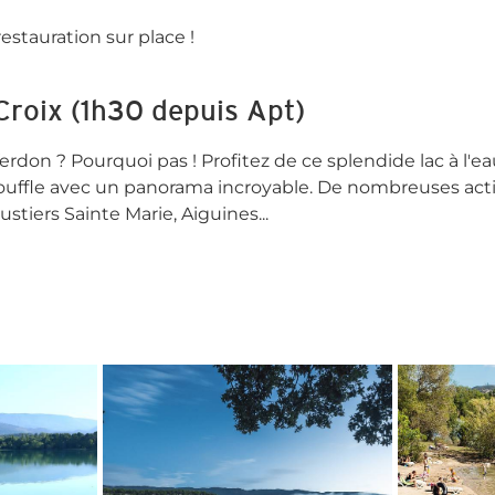
stauration sur place !
Croix (1h30 depuis Apt)
rdon ? Pourquoi pas ! Profitez de ce splendide lac à l'ea
ouffle avec un panorama incroyable. De nombreuses act
stiers Sainte Marie, Aiguines...