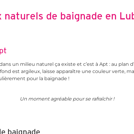
x naturels de baignade en Lu
pt
ans un milieu naturel ça existe et c’est à Apt : au plan d’e
 fond est argileux, laisse apparaître une couleur verte, m
ulièrement pour la baignade !
Un moment agréable pour se rafraîchir !
de baignade