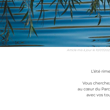
Article mis à jour le 10/07/202
L’été rime
Vous cherchez
au cœur du Parc
avec vos tou