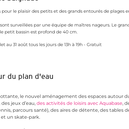
our le plaisir des petits et des grands entourés de plages en
ont surveillées par une équipe de maîtres nageurs. Le gran
e petit bassin est profond de 40 cm.
llet au 31 août tous les jours de 13h à 19h - Gratuit
ur du plan d'eau
 flottante, le nouvel aménagement des espaces autour du
 des jeux d’eau,
des activités de loisirs avec Aquabase
, d
ennis, parcours santé), des aires de détente, des tables 
 et un skate-park.