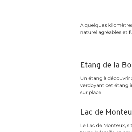
d'Apt Luberon
Luberon
A quelques kilomètres
naturel agréables et fu
Etang de la Bo
Un étang à découvrir
verdoyant cet étang in
sur place.
Lac de Monteux
Le Lac de Monteux, sit