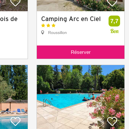
Bois de
Camping Arc en Ciel
7,7
Bon
Roussillon
Réserver