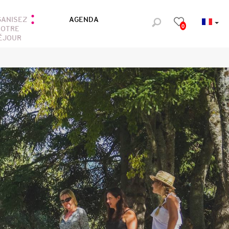
GANISEZ
AGENDA
0
OTRE
ÉJOUR