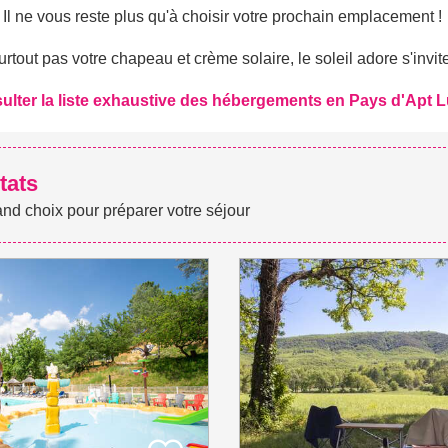
Il ne vous reste plus qu'à choisir votre prochain emplacement !
urtout pas votre chapeau et crème solaire, le soleil adore s'invi
sulter la liste exhaustive des hébergements en Pays d'Apt 
tats
and choix pour préparer votre séjour