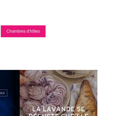
Chambres d'hôtes
BLE
LA LAVANDE SE