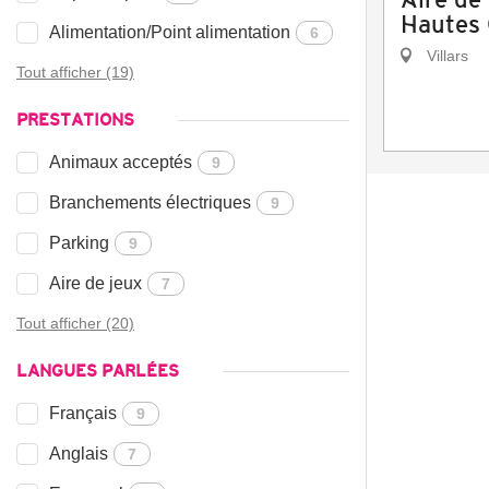
Hautes 
Alimentation/Point alimentation
6
Villars
Tout afficher (19)
PRESTATIONS
Animaux acceptés
9
Branchements électriques
9
Parking
9
Aire de jeux
7
Tout afficher (20)
LANGUES PARLÉES
Français
9
Anglais
7