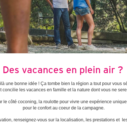
Des vacances en plein air ?
ilà une bonne idée ! Ça tombe bien la région a tout pour vous sé
concilie les vacances en famille et la nature dont vous ne sere
ur le côté coconing, la roulotte pour vivre une expérience unique
pour le confort au coeur de la campagne.
ation, renseignez-vous sur la localisation, les prestations et le