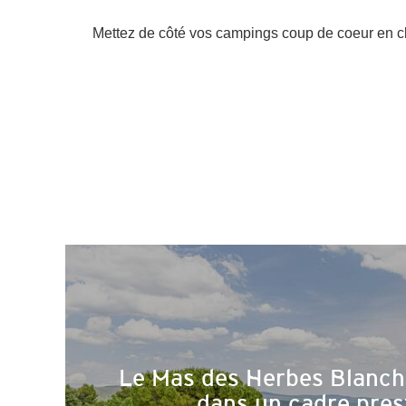
Mettez de côté vos campings coup de coeur en cli
Le Mas des Herbes Blanche
dans un cadre pres