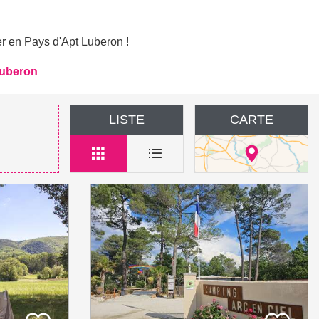
ter en Pays d'Apt Luberon !
Luberon
LISTE
CARTE