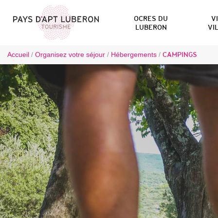
OCRES DU
V
LUBERON
VI
Accueil
/
Organisez votre séjour
/
Hébergements
/
CAMPINGS