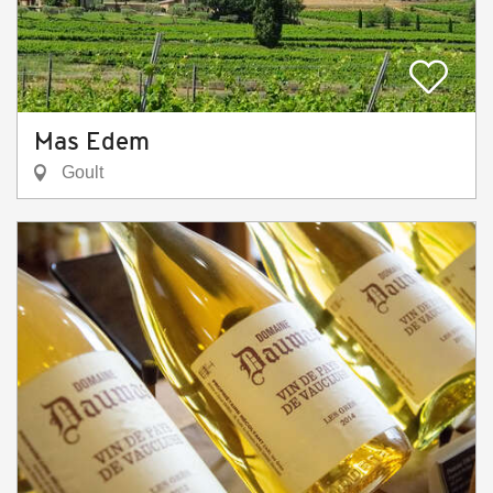
Mas Edem
Goult