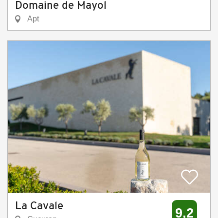
Domaine de Mayol
Apt
La Cavale
9,2