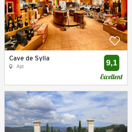
Cave de Sylla
9,1
Apt
Excellent