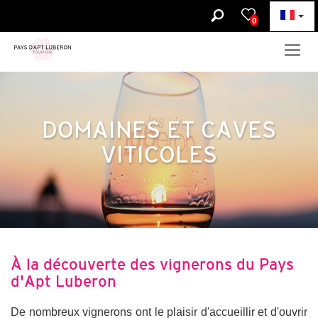
0
Togg
navig
DOMAINES ET CAVES
VITICOLES
À la découverte des vignerons du Pays
d'Apt Luberon
De nombreux vignerons ont le plaisir d'accueillir et d'ouvrir