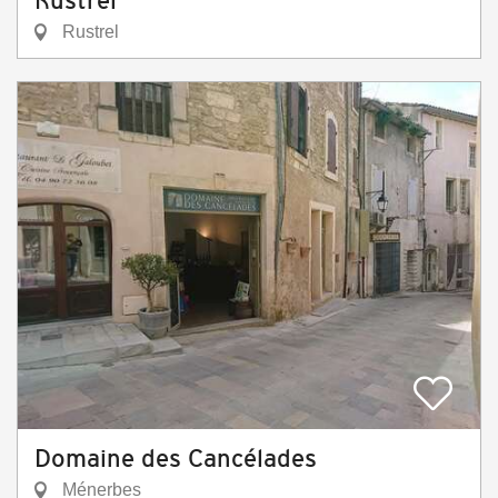
Rustrel
Rustrel
Domaine des Cancélades
Ménerbes