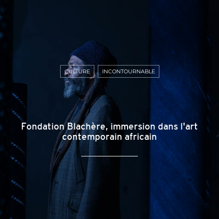
CULTURE
INCONTOURNABLE
Fondation Blachère, immersion dans l'art
contemporain africain