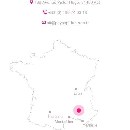
788 Avenue Victor Hugo, 84400 Apt
+33 (0)4 90 74 03 18
oti@paysapt-luberon.fr
Lyon
Toulouse
Montpellier
Marseille