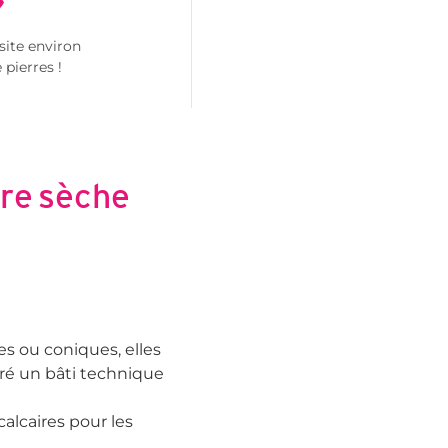
site environ
 pierres !
rre sèche
es ou coniques, elles
gré un bâti technique
calcaires pour les