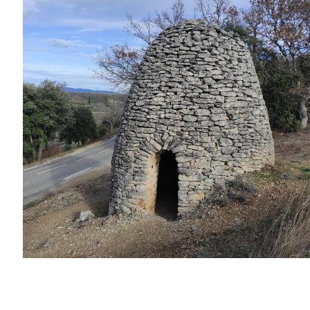
Borie © Office de Tourisme Pays d'Apt Luberon