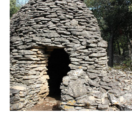
© Office de Tourisme Pays d'Apt Luberon