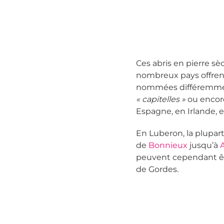
Ces abris en pierre s
nombreux pays offrent
nommées différemment
« capitelles »
ou enco
Espagne, en Irlande, e
En Luberon, la plupart
de
Bonnieux
jusqu’à
peuvent cependant êtr
de Gordes.