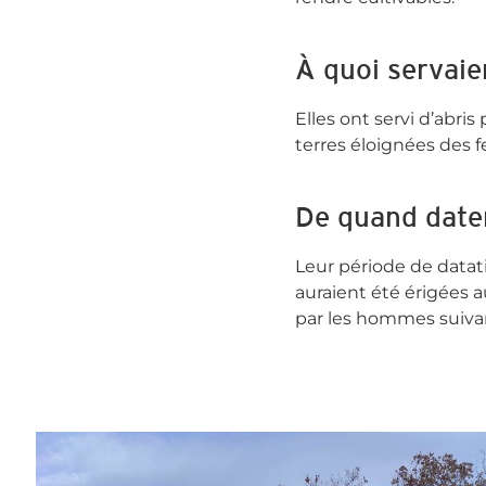
À quoi servaien
Elles ont servi d’abris
terres éloignées des 
De quand daten
Leur période de datat
auraient été érigées 
par les hommes suiva