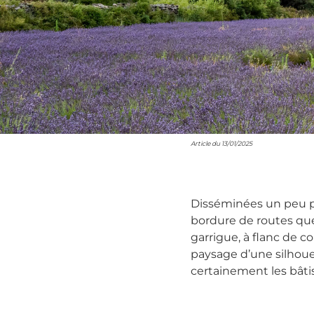
Article du 1
Disséminées un peu pa
bordure de routes que
garrigue, à flanc de co
paysage d’une silhoue
certainement les bâtis 