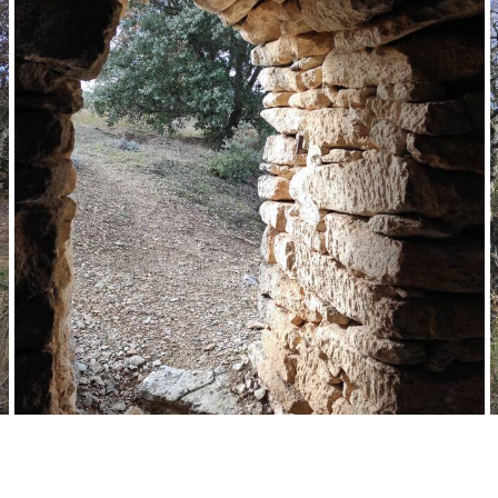
Borie © Office de Tourisme Pays d'Apt Luberon