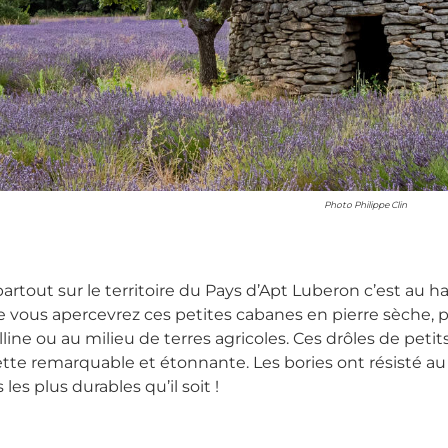
3/01/2025 Photo Philippe Clin
rtout sur le territoire du Pays d’Apt Luberon c’est au h
 vous apercevrez ces petites cabanes en pierre sèche, 
lline ou au milieu de terres agricoles. Ces drôles de petits
tte remarquable et étonnante. Les bories ont résisté a
les plus durables qu’il soit !