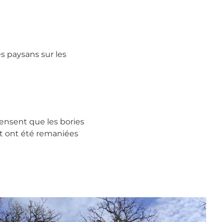
es paysans sur les
ensent que les bories
et ont été remaniées