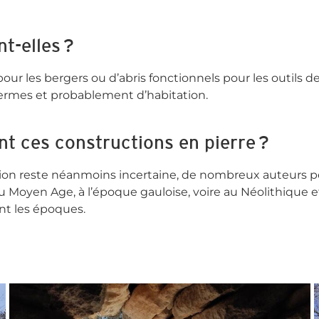
t-elles ?
 pour les bergers ou d’abris fonctionnels pour les outils d
fermes et probablement d’habitation.
t ces constructions en pierre ?
ion reste néanmoins incertaine, de nombreux auteurs p
au Moyen Age, à l’époque gauloise, voire au Néolithique 
nt les époques.