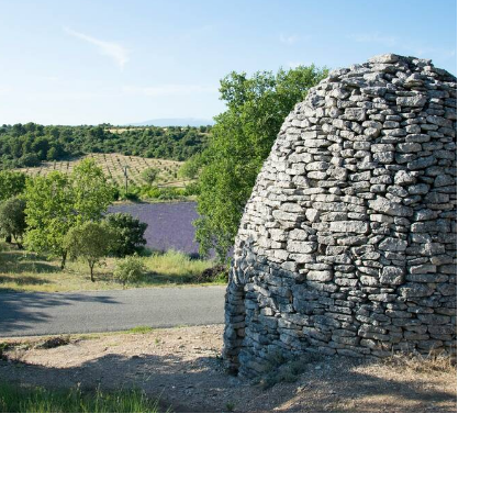
Borie © Office de Tourisme Pays d'Apt Luberon