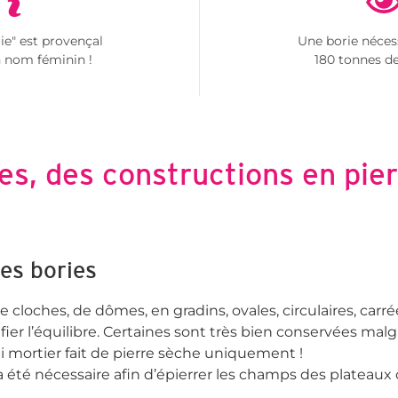
ie" est provençal
Une borie néces
n nom féminin !
180 tonnes de
es, des constructions en pie
es bories
 cloches, de dômes, en gradins, ovales, circulaires, carré
ier l’équilibre. Certaines sont très bien conservées mal
i mortier fait de pierre sèche uniquement !
a été nécessaire afin d’épierrer les champs des plateaux 