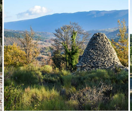
Borie © Office de Tourisme Pays d'Apt Luberon