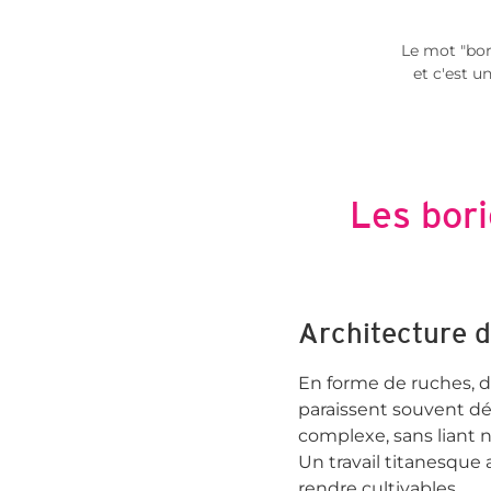
Le mot "bor
et c'est u
Les bori
Architecture d
En forme de ruches, de
paraissent souvent déf
complexe, sans liant n
Un travail titanesque 
rendre cultivables.