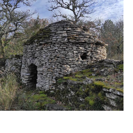
Borie © Office de Tourisme Pays d'Apt Luberon