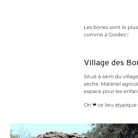
Les bories sont le plu
comme à Gordes !
Village des Bo
Situé à 4km du village 
sèche. Matériel agricol
espace pour les enfant
On ❤ ce lieu atypique 