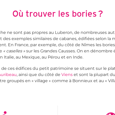
Où trouver les bories ?
èche ne sont pas propres au Luberon, de nombreuses autr
 des exemples similaires de cabanes, édifiées selon l
. En France, par exemple, du côté de Nîmes les bories
re
« caselles »
sur les Grandes Causses. On en dénombre
n Italie, au Mexique, au Pérou et en Inde.
 de ces édifices du petit patrimoine se situent sur le pl
Auribeau
, ainsi que du côté de
Viens
et sont la plupart du
e groupés en « village » comme à Bonnieux et au « Vill