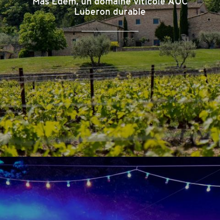
Mas Edem, un domaine viticole AOC
Luberon durable