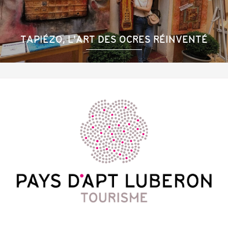
TAPIÉZO, L'ART DES OCRES RÉINVENTÉ