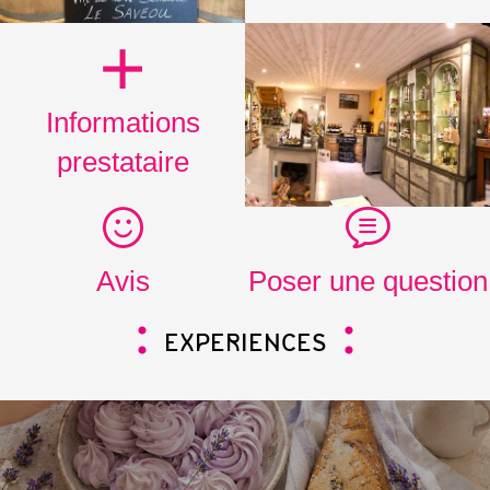
Informations
prestataire
Avis
Poser une question
EXPERIENCES