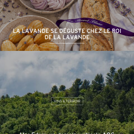
LA LAVANDE SE DÉGUSTE CHEZ LE ROI
DE LA LAVANDE
VINS & TERROIR