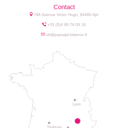
Contact
788 Avenue Victor Hugo, 84400 Apt
+33 (0)4 90 74 03 18
oti@paysapt-luberon.fr
Lyon
Toulouse