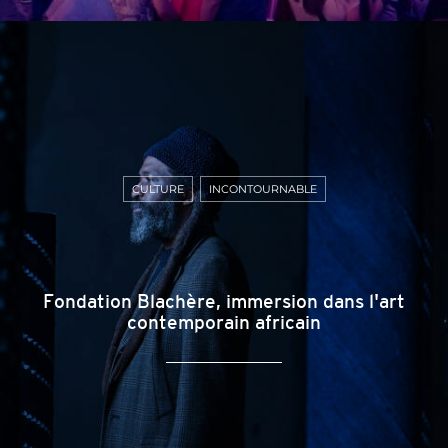
CULTURE
INCONTOURNABLE
Fondation Blachère, immersion dans l'art
contemporain africain