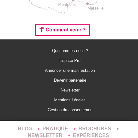
Montpellier
Marseille
Comment venir ?
Qui sommes-nous ?
Espace Pro
Annoncer une manifestation
Devenir partenaire
Newsletter
Mentions Légales
Gestion du consentement
BLOG
PRATIQUE
BROCHURES
NEWSLETTER
EXPÉRIENCES