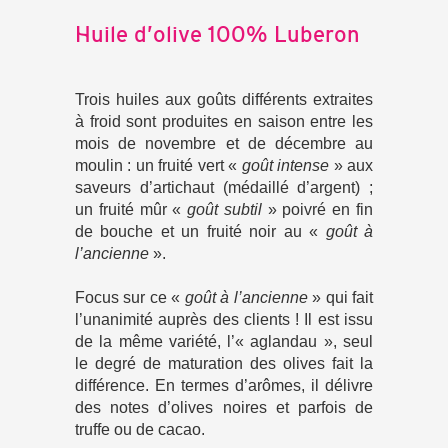
Huile d’olive 100% Luberon
Trois huiles aux goûts différents extraites
à froid sont produites en saison entre les
mois de novembre et de décembre au
moulin : un fruité vert «
goût intense
» aux
saveurs d’artichaut (médaillé d’argent) ;
un fruité mûr «
goût subtil
» poivré en fin
de bouche et un fruité noir au «
goût à
l’ancienne
».
Focus sur ce «
goût à l’ancienne
» qui fait
l’unanimité auprès des clients ! Il est issu
de la même variété, l’« aglandau », seul
le degré de maturation des olives fait la
différence. En termes d’arômes, il délivre
des notes d’olives noires et parfois de
truffe ou de cacao.