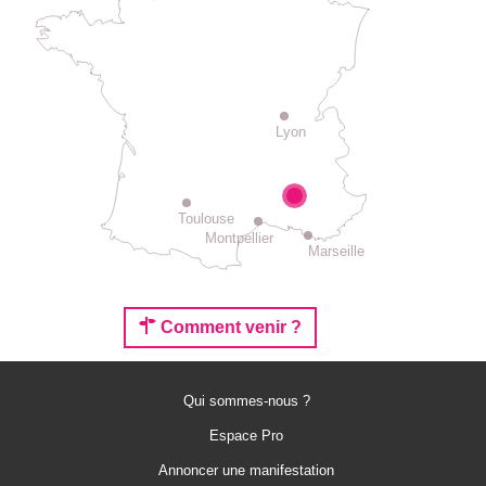
Lyon
Toulouse
Montpellier
Marseille
Comment venir ?
Qui sommes-nous ?
Espace Pro
Annoncer une manifestation