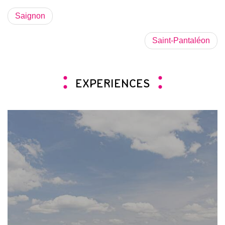
Saignon
Saint-Pantaléon
EXPERIENCES