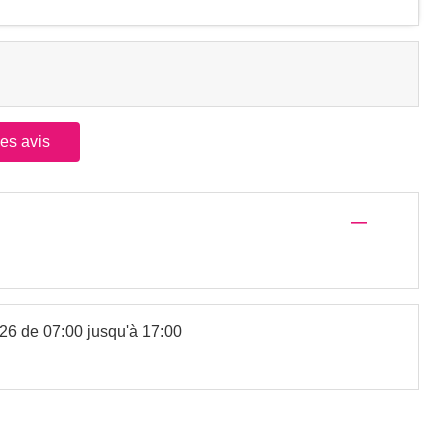
les avis
—
026
de 07:00 jusqu'à 17:00