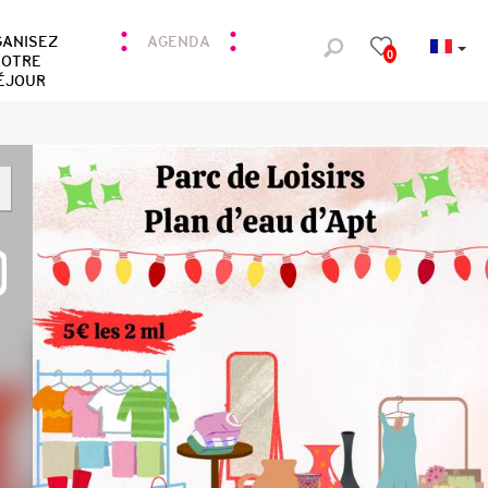
GANISEZ
AGENDA
0
OTRE
ÉJOUR