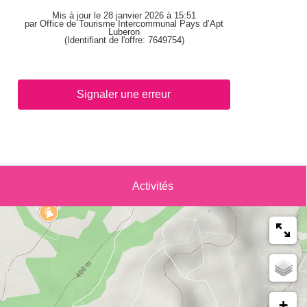
Mis à jour le 28 janvier 2026 à 15:51
par Office de Tourisme Intercommunal Pays d’Apt
Luberon
(Identifiant de l'offre:
7649754
)
Signaler une erreur
Activités
+