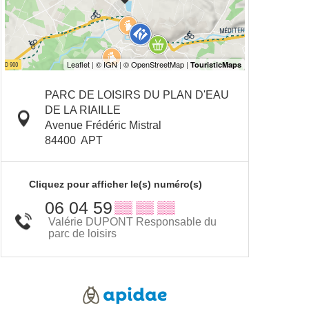
PARC DE LOISIRS DU PLAN D'EAU
DE LA RIAILLE
Avenue Frédéric Mistral
84400
APT
Cliquez pour afficher le(s) numéro(s)
06 04 59
▒▒ ▒▒ ▒▒
Valérie DUPONT Responsable du
parc de loisirs