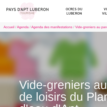
OCRES DU
V
LUBERON
VI
Accueil
/
Agenda
/
Agenda des manifestations
/
Vide-greniers au parc
Vide-greniers au
de loisirs du Pla