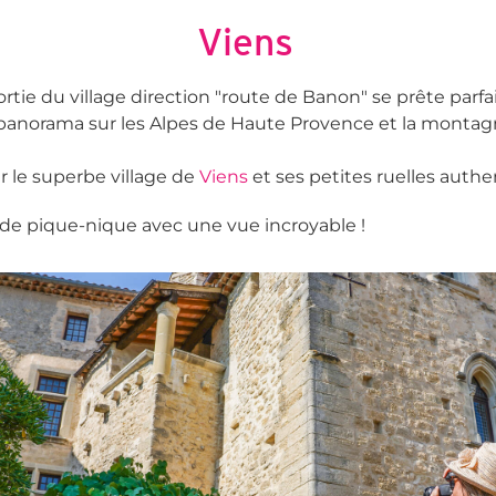
Viens
ortie du village direction "route de Banon" se prête par
panorama sur les Alpes de Haute Provence et la montag
er le superbe village de
Viens
et ses petites ruelles authe
 de pique-nique avec une vue incroyable !