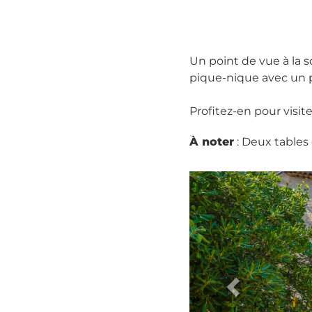
Un point de vue à la s
pique-nique avec un 
Profitez-en pour visit
À noter
: Deux tables