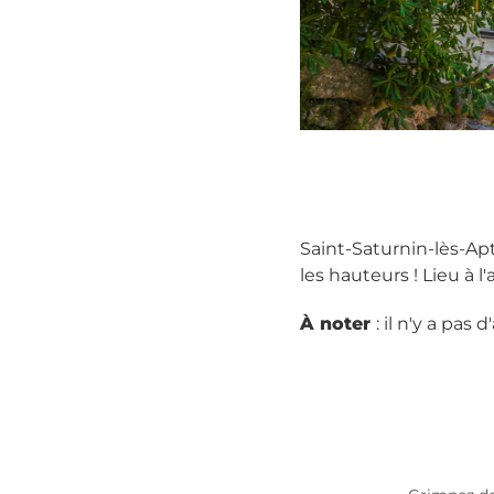
Saint-Saturnin-lès-Ap
les hauteurs ! Lieu à l
À noter
: il n'y a pa