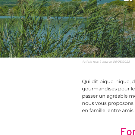
Article mis à jour le 06/05/2023
Qui dit pique-nique, d
gourmandises pour les 
passer un agréable mom
nous vous proposons n
en famille, entre ami
Fo