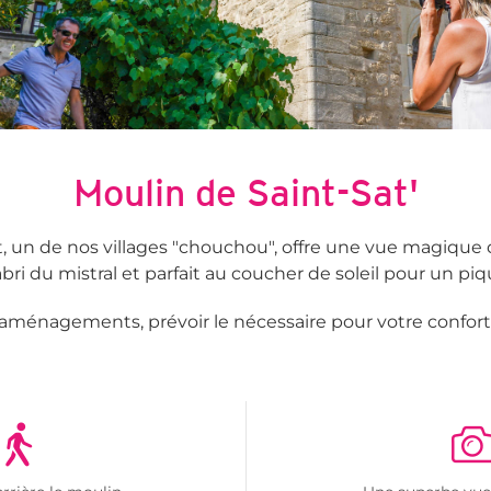
Viens © Office de Tourisme Pays d'Apt Luberon
Moulin de Saint-Sat'
t, un de nos villages "chouchou", offre une vue magique
'abri du mistral et parfait au coucher de soleil pour un pi
s d'aménagements, prévoir le nécessaire pour votre confort