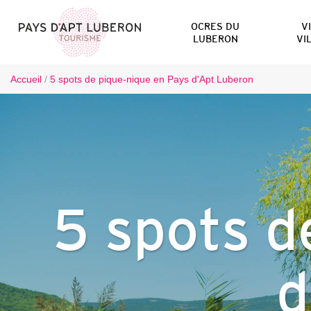
OCRES DU
V
LUBERON
VI
Accueil
/
5 spots de pique-nique en Pays d'Apt Luberon
5 spots d
d