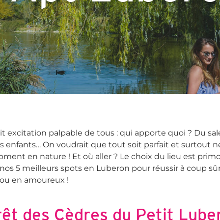
Activités
Patrimoine
it excitation palpable de tous : qui apporte quoi ? Du sa
enfants… On voudrait que tout soit parfait et surtout ne
ent en nature ! Et où aller ? Le choix du lieu est primo
os 5 meilleurs spots en Luberon pour réussir à coup sû
s ou en amoureux !
rêt des Cèdres du Petit Lube