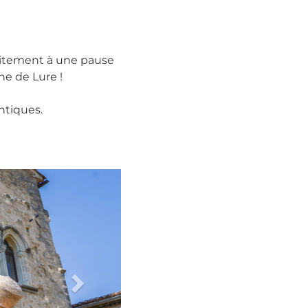
faitement à une pause
ne de Lure !
ntiques.