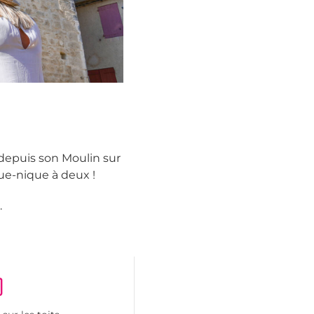
 depuis son Moulin sur
que-nique à deux !
.