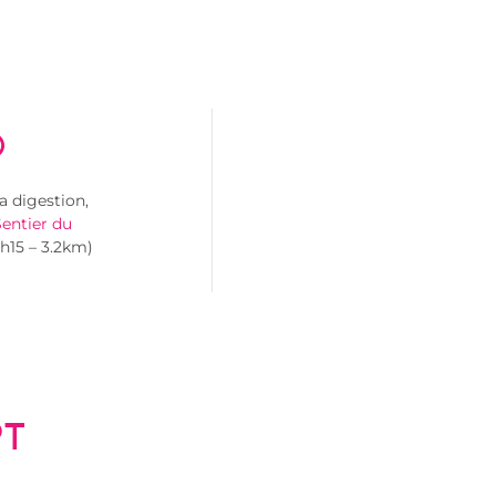
a digestion,
entier du
1h15 – 3.2km)
PT