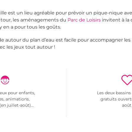
iaille est un lieu agréable pour prévoir un pique-nique 
 autour, les aménagements du
Parc de Loisirs
invitent à la
l y en a pour tous les goûts.
 autour du plan d’eau est facile pour accompagner les p
ec les jeux tout autour !
jeux pour enfants,
Les deux bassins
es, animations,
gratuits ouverts
n juillet-août)...
aoû