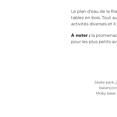
Le plan d’eau de la R
tables en bois. Tout
activités diverses et i
À noter :
la promenade
pour les plus petits av
Skate park, 
balançoir
Moby base (e