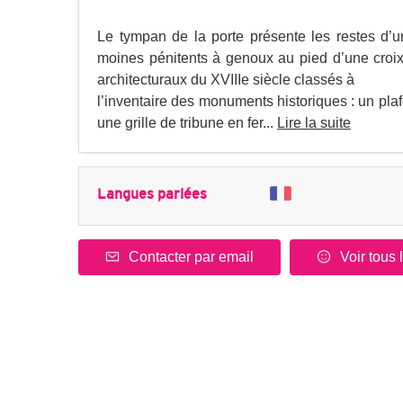
Le tympan de la porte présente les restes d’un
moines pénitents à genoux au pied d’une croix.
architecturaux du XVIIIe siècle classés à
l’inventaire des monuments historiques : un plaf
une grille de tribune en fer...
Lire la suite
Langues parlées
Contacter par email
Voir tous 