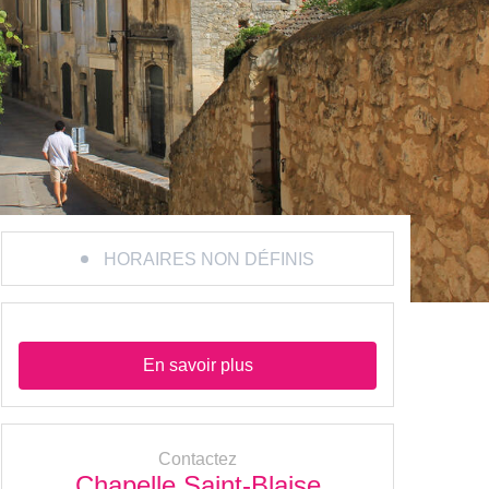
HORAIRES NON DÉFINIS
En savoir plus
Contactez
Chapelle Saint-Blaise