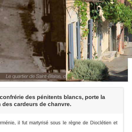
confrérie des pénitents blancs, porte la
ron des cardeurs de chanvre.
énie, il fut martyrisé sous le règne de Dioclétien et