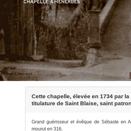
CHAPELLE
À MÉNERBES
Cette chapelle, élevée en 1734 par la 
titulature de Saint Blaise, saint pat
Grand guérisseur et évêque de Sébaste en Arm
mourut en 316.