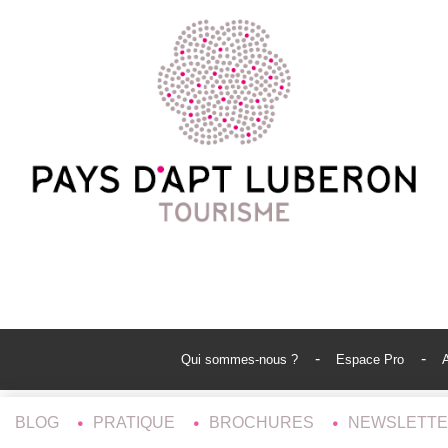
Qui sommes-nous ?
Espace Pro
BLOG
PRATIQUE
BROCHURES
NEWSLETT