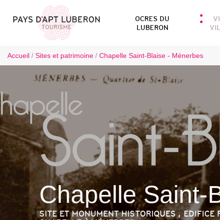
OCRES DU
V
LUBERON
VI
Accueil
/
Sites et patrimoine
/
Chapelle Saint-Blaise - Ménerbes
Chapelle Saint-B
SITE ET MONUMENT HISTORIQUES , EDIFICE R