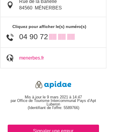
Rue de la Barielle
84560
MÉNERBES
Cliquez pour afficher le(s) numéro(s)
04 90 72
▒▒ ▒▒ ▒▒
menerbes.fr
Mis à jour le 9 mars 2021 à 14:47
par Office de Tourisme Intercommunal Pays d’Apt
Luberon
(Identifiant de l'offre:
5589766
)
Signaler une erreur