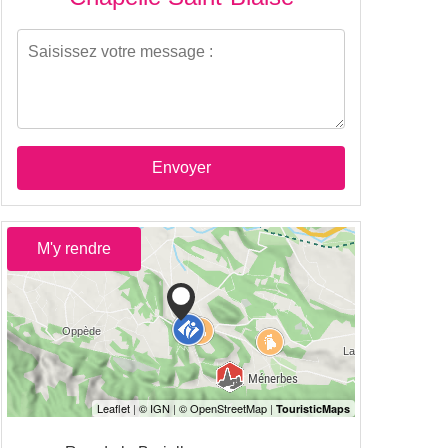
Envoyer
M'y rendre