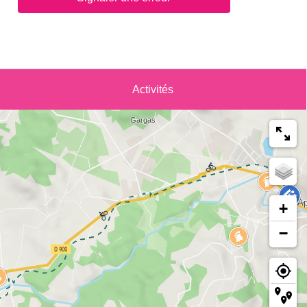
Activités
+
−