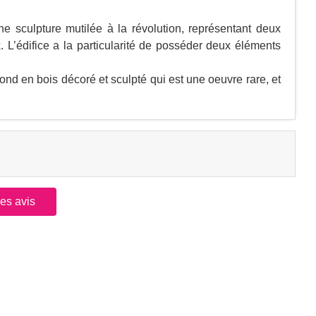
e sculpture mutilée à la révolution, représentant deux
 L’édifice a la particularité de posséder deux éléments
ond en bois décoré et sculpté qui est une oeuvre rare, et
les avis