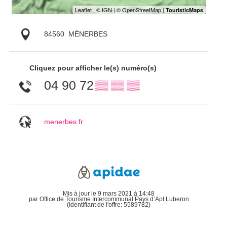
84560
MÉNERBES
Cliquez pour afficher le(s) numéro(s)
04 90 72
▒▒ ▒▒ ▒▒
menerbes.fr
Mis à jour le 9 mars 2021 à 14:48
par Office de Tourisme Intercommunal Pays d’Apt Luberon
(Identifiant de l'offre:
5589782
)