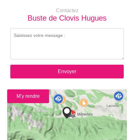
Contactez
Buste de Clovis Hugues
Envoyer
M'y rendre