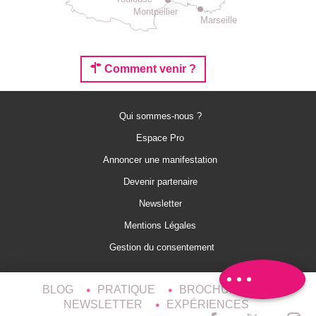
Montpellier
Marseille
Comment venir ?
Qui sommes-nous ?
Espace Pro
Annoncer une manifestation
Devenir partenaire
Newsletter
Mentions Légales
Description
Gestion du consentement
Avis
BLOG
PRATIQUE
BROCHURES
NEWSLETTER
EXPÉRIENCES