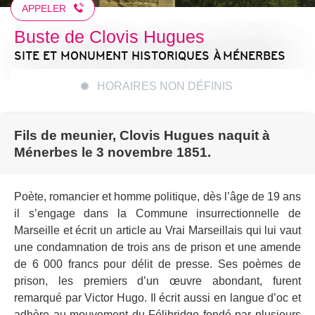
APPELER
Buste de Clovis Hugues
SITE ET MONUMENT HISTORIQUES
À MÉNERBES
HORAIRES NON DÉFINIS
Fils de meunier, Clovis Hugues naquit à
Ménerbes le 3 novembre 1851.
Poète, romancier et homme politique, dès l’âge de 19 ans
il s’engage dans la Commune insurrectionnelle de
Marseille et écrit un article au Vrai Marseillais qui lui vaut
une condamnation de trois ans de prison et une amende
de 6 000 francs pour délit de presse. Ses poèmes de
prison, les premiers d’un œuvre abondant, furent
remarqué par Victor Hugo. Il écrit aussi en langue d’oc et
adhère au mouvement du Félibridge fondé par plusieurs