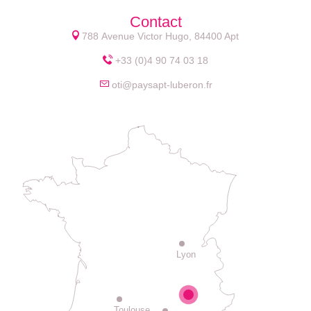
Contact
788 Avenue Victor Hugo, 84400 Apt
+33 (0)4 90 74 03 18
oti@paysapt-luberon.fr
Lyon
Toulouse