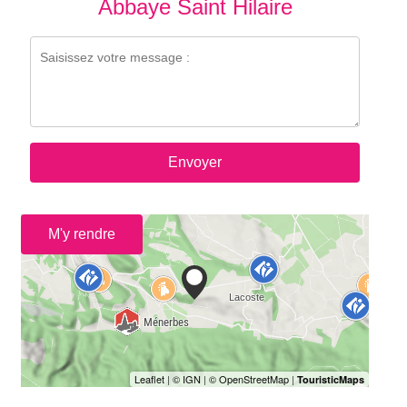
Abbaye Saint Hilaire
Envoyer
M'y rendre