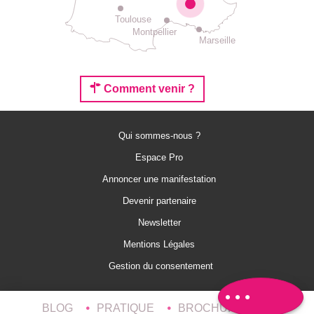
Toulouse
Montpellier
Marseille
Comment venir ?
Qui sommes-nous ?
Espace Pro
Annoncer une manifestation
Description
Devenir partenaire
Prestations
Newsletter
Tarifs
Mentions Légales
Ouvertures
Gestion du consentement
Avis
BLOG
PRATIQUE
BROCHURES