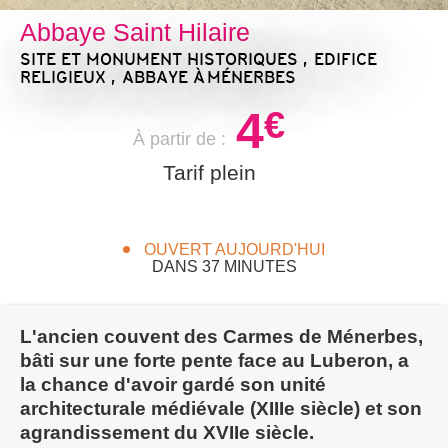
Abbaye Saint Hilaire
SITE ET MONUMENT HISTORIQUES , EDIFICE
RELIGIEUX , ABBAYE
À MÉNERBES
4
€
À partir de :
Tarif plein
OUVERT AUJOURD'HUI
DANS 37 MINUTES
L'ancien couvent des Carmes de Ménerbes,
bâti sur une forte pente face au Luberon, a
la chance d'avoir gardé son unité
architecturale médiévale (XIIIe siècle) et son
agrandissement du XVIIe siècle.