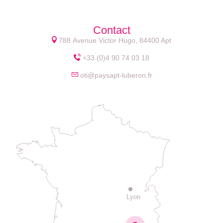
Contact
788 Avenue Victor Hugo, 84400 Apt
+33 (0)4 90 74 03 18
oti@paysapt-luberon.fr
Lyon