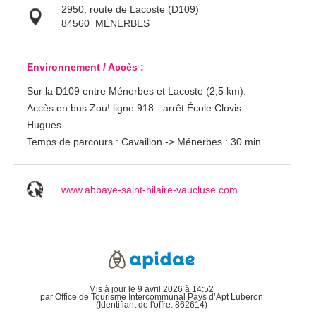
2950, route de Lacoste (D109)
84560
MÉNERBES
Environnement / Accès :
Sur la D109 entre Ménerbes et Lacoste (2,5 km).
Accès en bus Zou! ligne 918 - arrêt École Clovis
Hugues
Temps de parcours : Cavaillon -> Ménerbes : 30 min
www.abbaye-saint-hilaire-vaucluse.com
Mis à jour le 9 avril 2026 à 14:52
par Office de Tourisme Intercommunal Pays d’Apt Luberon
(Identifiant de l'offre:
862614
)