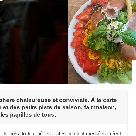
hère chaleureuse et conviviale. À la carte
 et des petits plats de saison, fait maison,
les papilles de tous.
alle près du feu, où les tables joliment dressées créent