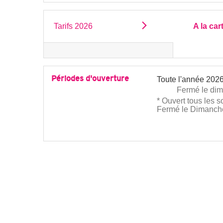
Tarifs 2026
A la car
Périodes d'ouverture
Toute l'année 202
Fermé
le di
* Ouvert tous les s
Fermé le Dimanch