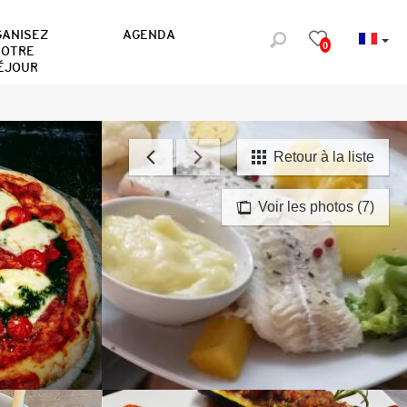
GANISEZ
AGENDA
0
OTRE
ÉJOUR
Retour à la liste
Voir les photos (7)