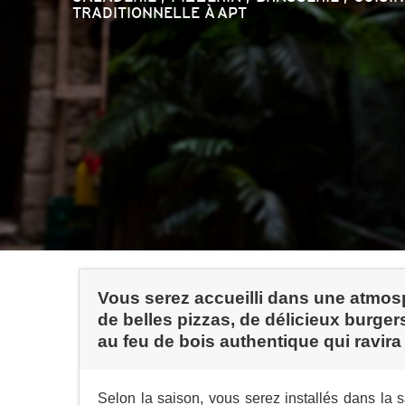
TRADITIONNELLE
À APT
Vous serez accueilli dans une atmosp
de belles pizzas, de délicieux burgers
au feu de bois authentique qui ravira 
Selon la saison, vous serez installés dans la s