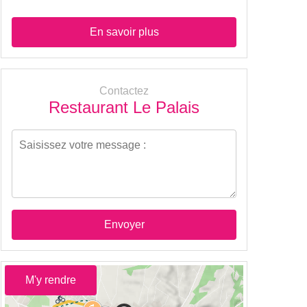
En savoir plus
Contactez
Restaurant Le Palais
Envoyer
M'y rendre