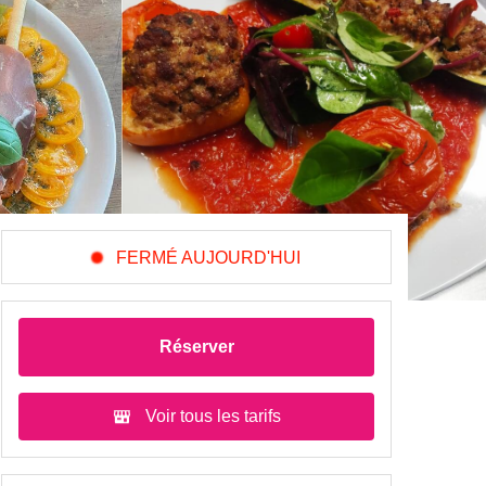
FERMÉ AUJOURD'HUI
Réserver
Voir tous les tarifs