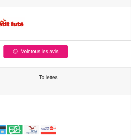
Voir tous les avis
Toilettes