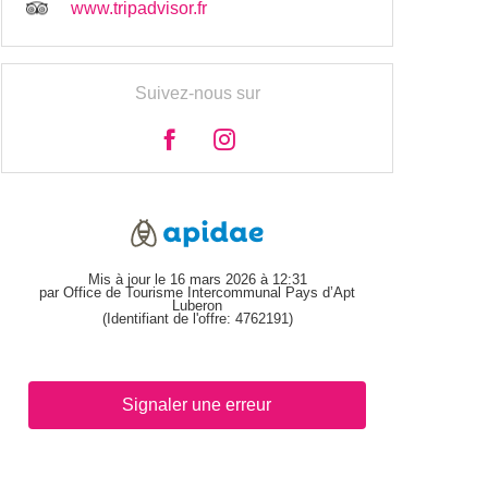
www.tripadvisor.fr
Suivez-nous sur
Mis à jour le 16 mars 2026 à 12:31
par Office de Tourisme Intercommunal Pays d’Apt
Luberon
(Identifiant de l'offre:
4762191
)
Signaler une erreur