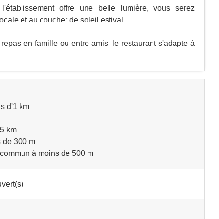
l'établissement offre une belle lumière, vous serez
locale et au coucher de soleil estival.
repas en famille ou entre amis, le restaurant s'adapte à
ns d'1 km
-5 km
s de 300 m
en commun à moins de 500 m
vert(s)