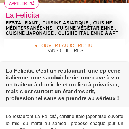
APPELER
La Felicita
RESTAURANT , CUISINE ASIATIQUE , CUISINE
MÉDITERRANÉENNE , CUISINE VÉGÉTARIENNE ,
CUISINE JAPONAISE , CUISINE ITALIENNE
À APT
OUVERT AUJOURD'HUI
DANS 6 HEURES
La Félicità, c’est un restaurant, une épicerie
italienne, une sandwicherie, une cave à vin,
un traiteur à domicile et un lieu à privatiser,
mais c’est surtout un état d’esprit,
professionnel sans se prendre au sérieux !
Le restaurant La Felicità, cantine italo-japonaise ouverte
le midi du mardi au samedi, propose chaque jour un