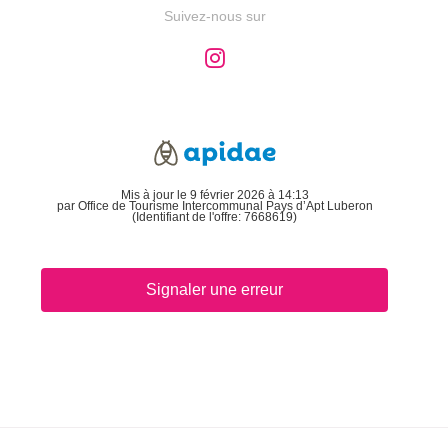
Suivez-nous sur
Mis à jour le 9 février 2026 à 14:13
par Office de Tourisme Intercommunal Pays d’Apt Luberon
(Identifiant de l'offre:
7668619
)
Signaler une erreur