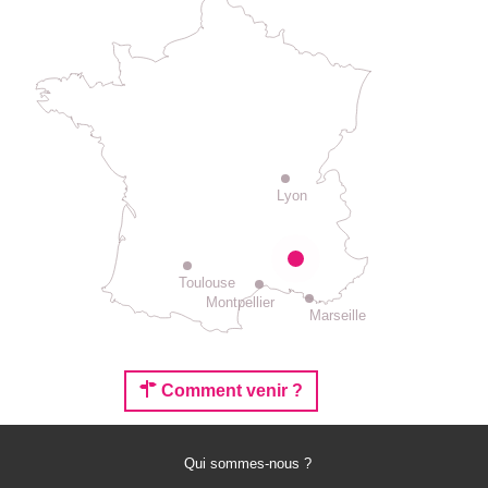
Lyon
Toulouse
Montpellier
Marseille
Comment venir ?
Qui sommes-nous ?