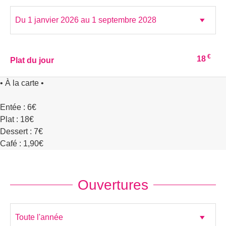
€
18
Plat du jour
• À la carte •
Entée : 6€
Plat : 18€
Dessert : 7€
Café : 1,90€
Ouvertures