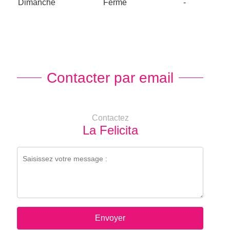
Dimanche
Fermé
-
Contacter par email
Contactez
La Felicita
Envoyer