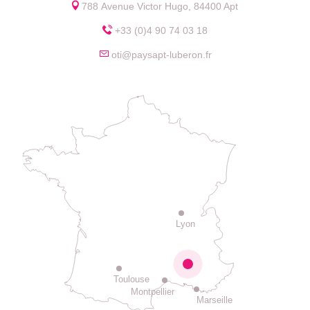
788 Avenue Victor Hugo, 84400 Apt
+33 (0)4 90 74 03 18
oti@paysapt-luberon.fr
Lyon
Toulouse
Montpellier
Marseille