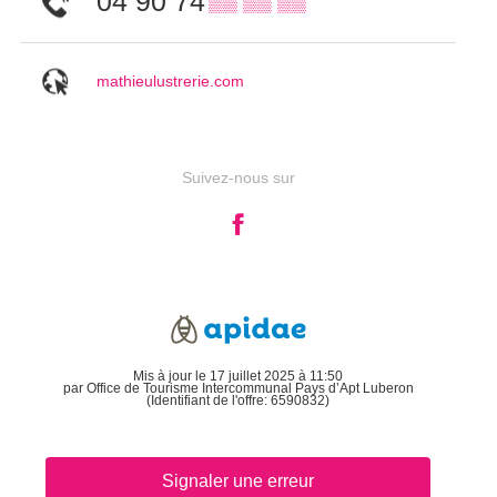
04 90 74
▒▒ ▒▒ ▒▒
mathieulustrerie.com
Suivez-nous sur
Mis à jour le 17 juillet 2025 à 11:50
par Office de Tourisme Intercommunal Pays d’Apt Luberon
(Identifiant de l'offre:
6590832
)
Signaler une erreur