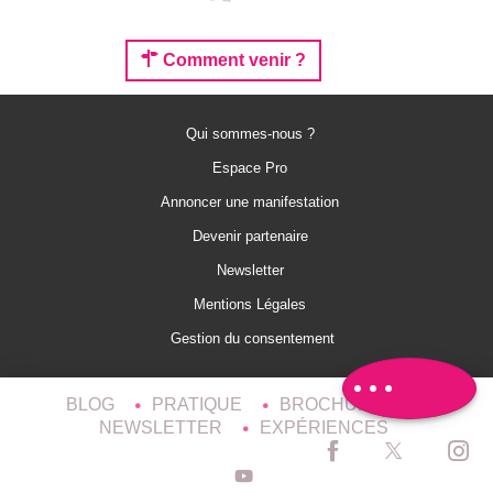
Comment venir ?
Qui sommes-nous ?
Espace Pro
Annoncer une manifestation
Description
Devenir partenaire
Prestations
Newsletter
Tarifs
Mentions Légales
Avis
Gestion du consentement
BLOG
PRATIQUE
BROCHURES
NEWSLETTER
EXPÉRIENCES