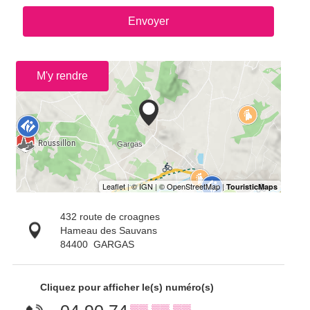
Envoyer
M'y rendre
432 route de croagnes
Hameau des Sauvans
84400
GARGAS
Cliquez pour afficher le(s) numéro(s)