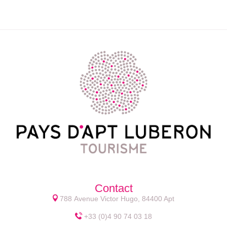
Contact
788 Avenue Victor Hugo, 84400 Apt
+33 (0)4 90 74 03 18