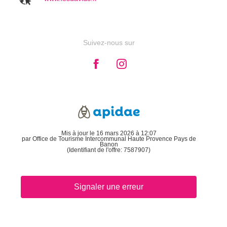
Suivez-nous sur
Mis à jour le 16 mars 2026 à 12:07
par Office de Tourisme Intercommunal Haute Provence Pays de
Banon
(Identifiant de l'offre:
7587907
)
Signaler une erreur