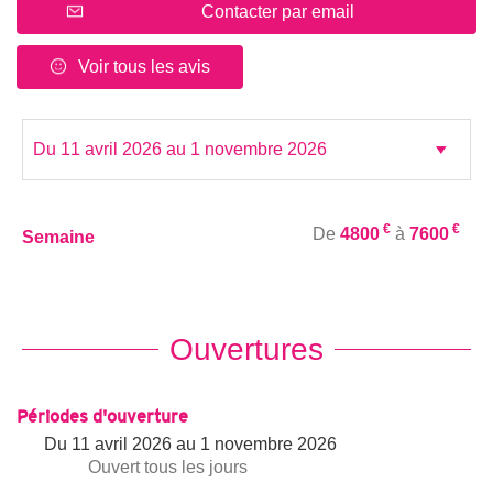
Contacter par email
Voir tous les avis
€
€
De
4800
à
7600
Semaine
Ouvertures
Périodes d'ouverture
Du
11 avril 2026
au
1 novembre 2026
Ouvert
tous les jours