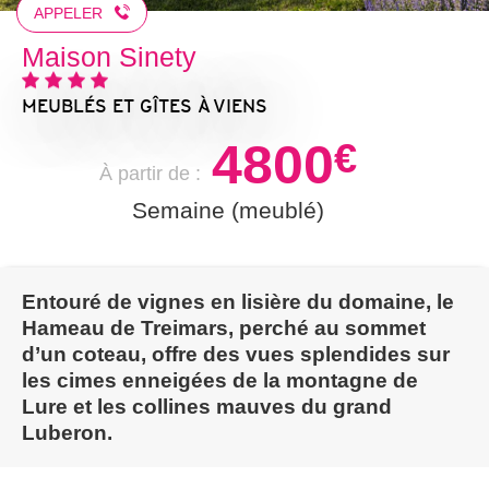
APPELER
Maison Sinety
MEUBLÉS ET GÎTES
À VIENS
4800
€
À partir de :
Semaine (meublé)
Entouré de vignes en lisière du domaine, le
Hameau de Treimars, perché au sommet
d’un coteau, offre des vues splendides sur
les cimes enneigées de la montagne de
Lure et les collines mauves du grand
Luberon.