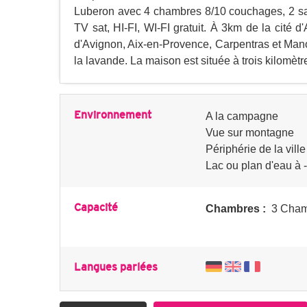
Luberon avec 4 chambres 8/10 couchages, 2 sal
TV sat, HI-FI, WI-FI gratuit. À 3km de la cité d'A
d'Avignon, Aix-en-Provence, Carpentras et Man
la lavande. La maison est située à trois kilomètr
Environnement
A la campagne
Vue sur montagne
Périphérie de la ville
Lac ou plan d'eau à 
Capacité
Chambres :
3 Cham
Langues parlées