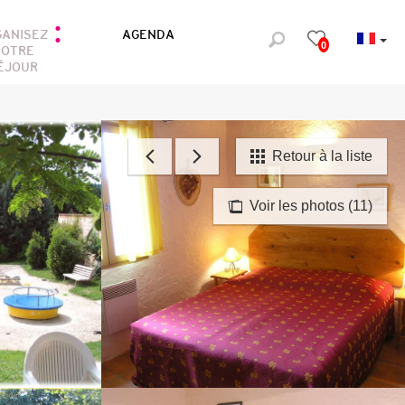
GANISEZ
AGENDA
0
OTRE
ÉJOUR
Retour à la liste
Voir les photos (11)