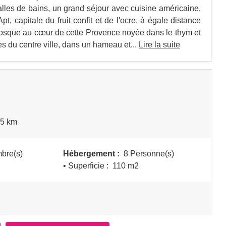
les de bains, un grand séjour avec cuisine américaine,
pt, capitale du fruit confit et de l'ocre, à égale distance
osque au cœur de cette Provence noyée dans le thym et
es du centre ville, dans un hameau et...
Lire la suite
-5 km
bre(s)
Hébergement :
8 Personne(s)
• Superficie :
110 m
2