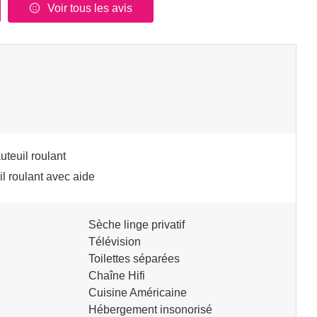
Voir tous les avis
uteuil roulant
il roulant avec aide
Sèche linge privatif
Télévision
Toilettes séparées
Chaîne Hifi
Cuisine Américaine
Hébergement insonorisé