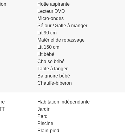
ion
Hotte aspirante
Lecteur DVD
Micro-ondes
Séjour / Salle à manger
Lit 90 cm
Matériel de repassage
Lit 160 cm
Lit bébé
Chaise bébé
Table à langer
Baignoire bébé
Chauffe-biberon
ire
Habitation indépendante
VTT
Jardin
Parc
Piscine
Plain-pied