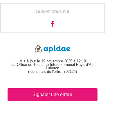
Suivez-nous sur
Mis à jour le 19 novembre 2025 à 12:19
par Office de Tourisme Intercommunal Pays d’Apt
Luberon
(Identifiant de l'offre:
702124
)
Signaler une erreur