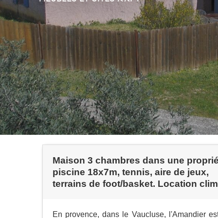
Maison 3 chambres dans une proprié
piscine 18x7m, tennis, aire de jeux,
terrains de foot/basket. Location clim
En provence, dans le Vaucluse, l'Amandier est