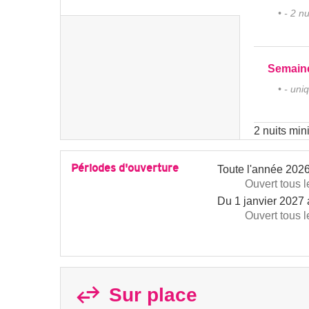
• - 2 n
Semain
• - un
2 nuits mi
Périodes d'ouverture
Toute l'année 202
Ouvert
tous l
Du
1 janvier 2027
Ouvert
tous l
Sur place