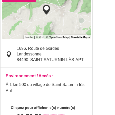
1696, Route de Gordes
Landessonne
84490
SAINT-SATURNIN-LÈS-APT
Environnement / Accès :
À 1 km 500 du village de Saint-Saturnin-lès-
Apt.
Cliquez pour afficher le(s) numéro(s)