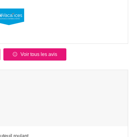
Voir tous les avis
uteuil roulant