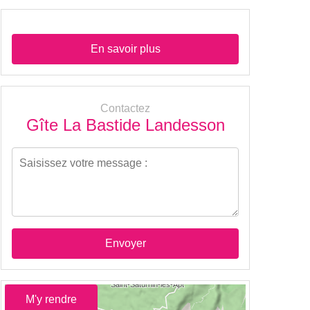
En savoir plus
Contactez
Gîte La Bastide Landesson
Envoyer
M'y rendre