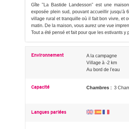
Gîte "La Bastide Landesson" est une maiso
exposée plein sud, pouvant accueillir jusqu'à 6
village rural et tranquille où il fait bon vivre,
matin. De la maison, vous aurez une vue impren
Tout a été pensé et fait pour que les estivants y
Environnement
A la campagne
Village à -2 km
Au bord de l'eau
Capacité
Chambres :
3 Cham
Langues parlées