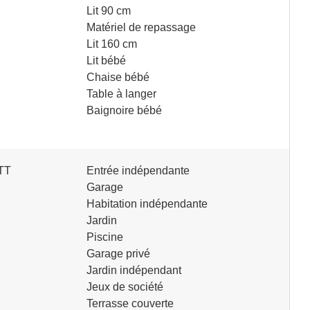
Lit 90 cm
Matériel de repassage
Lit 160 cm
Lit bébé
Chaise bébé
Table à langer
Baignoire bébé
VTT
Entrée indépendante
Garage
Habitation indépendante
Jardin
Piscine
Garage privé
Jardin indépendant
Jeux de société
Terrasse couverte