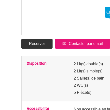
Réserver
Contacter par email
Disposition
2
Lit(s) double(s)
2
Lit(s) simple(s)
2
Salle(s) de bain
2
WC(s)
5
Pièce(s)
Accessibilité
Non accessible en fa