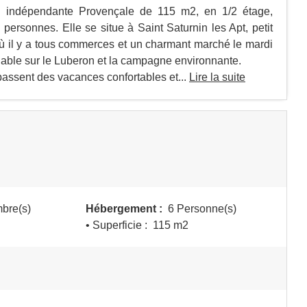
n indépendante Provençale de 115 m2, en 1/2 étage,
 personnes. Elle se situe à Saint Saturnin les Apt, petit
 et où il y a tous commerces et un charmant marché le mardi
able sur le Luberon et la campagne environnante.
 passent des vacances confortables et...
Lire la suite
bre(s)
Hébergement :
6 Personne(s)
• Superficie :
115 m
2