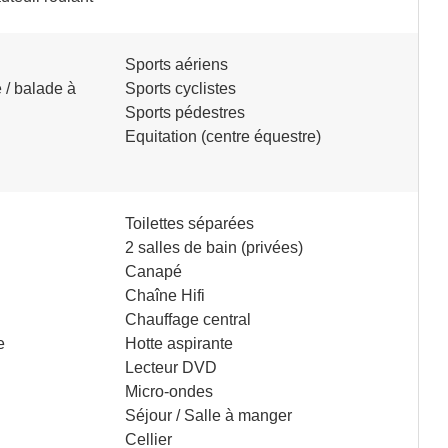
Sports aériens
/ balade à
Sports cyclistes
Sports pédestres
Equitation (centre équestre)
Toilettes séparées
2 salles de bain (privées)
Canapé
Chaîne Hifi
Chauffage central
e
Hotte aspirante
Lecteur DVD
Micro-ondes
Séjour / Salle à manger
Cellier