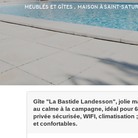
MEUBLÉS ET GÎTES , MAISON
À SAINT-SATU
Gîte "La Bastide Landesson", jolie m
au calme à la campagne, idéal pour 6
privée sécurisée, WIFI, climatisatio
et confortables.