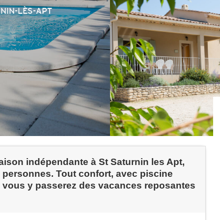
RNIN-LÈS-APT
aison indépendante à St Saturnin les Apt,
 personnes. Tout confort, avec piscine
n ; vous y passerez des vacances reposantes