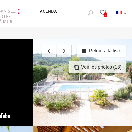
GANISEZ
AGENDA
0
OTRE
ÉJOUR
Retour à la liste
Voir les photos (13)