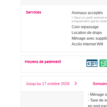
Services
Animaux acceptés
• Seul un petit animal e
uniquement après enten
Coin repassage
Location de draps
Ménage avec suppl
Accès Internet Wifi
Moyens de paiement
Jusqu'au
17 octobre 2026
Semain
- Ménage ob
- Taxe de s
en sont ex