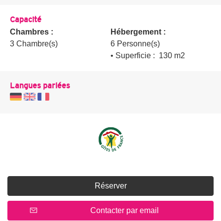
Capacité
Chambres :
Hébergement :
3 Chambre(s)
6 Personne(s)
• Superficie :
130 m
2
Langues parlées
Réserver
Contacter par email