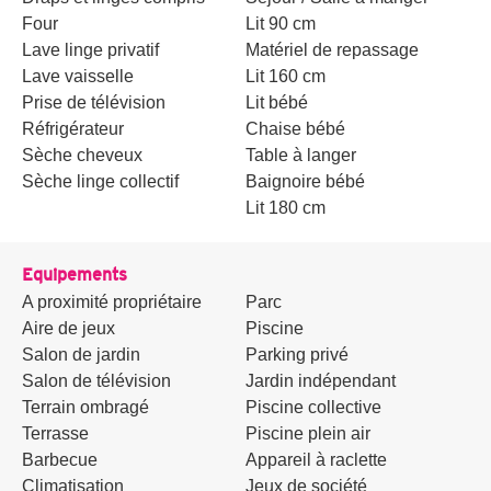
Four
Lit 90 cm
Lave linge privatif
Matériel de repassage
Lave vaisselle
Lit 160 cm
Prise de télévision
Lit bébé
Réfrigérateur
Chaise bébé
Sèche cheveux
Table à langer
Sèche linge collectif
Baignoire bébé
Lit 180 cm
Equipements
A proximité propriétaire
Parc
Aire de jeux
Piscine
Salon de jardin
Parking privé
Salon de télévision
Jardin indépendant
Terrain ombragé
Piscine collective
Terrasse
Piscine plein air
Barbecue
Appareil à raclette
Climatisation
Jeux de société