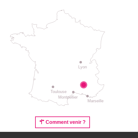
Lyon
Toulouse
Montpellier
Marseille
Comment venir ?