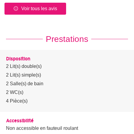
Voir tous les avis
Prestations
Disposition
2
Lit(s) double(s)
2
Lit(s) simple(s)
2
Salle(s) de bain
2
WC(s)
4
Pièce(s)
Accessibilité
Non accessible en fauteuil roulant