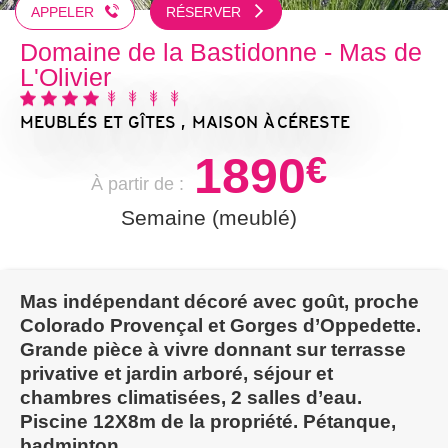
APPELER
RÉSERVER
Domaine de la Bastidonne - Mas de
L'Olivier
MEUBLÉS ET GÎTES , MAISON
À CÉRESTE
1890
€
À partir de :
Semaine (meublé)
Mas indépendant décoré avec goût, proche
Colorado Provençal et Gorges d’Oppedette.
Grande pièce à vivre donnant sur terrasse
privative et jardin arboré, séjour et
chambres climatisées, 2 salles d’eau.
Piscine 12X8m de la propriété. Pétanque,
badminton.