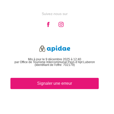
Suivez-nous sur
Mis à jour le 9 décembre 2025 à 12:40
par Office de Tourisme Intercommunal Pays d’Apt Luberon
(Identifiant de l'offre:
702179
)
Signaler une erreur