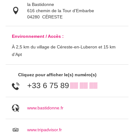
la Bastidonne
616 chemin de la Tour d'Embarbe
04280
CÉRESTE
Environnement / Accès :
À 2,5 km du village de Céreste-en-Luberon et 15 km
d’Apt
Cliquez pour afficher le(s) numéro(s)
+33 6 75 89
▒▒ ▒▒ ▒▒
www.bastidonne.fr
www.tripadvisor.fr