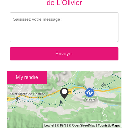
de L'Olivier
Envoyer
M'y rendre