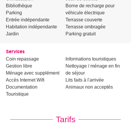
Bibliothèque
Borne de recharge pour
Parking
véhicule électrique
Entrée indépendante
Terrasse couverte
Habitation indépendante
Terrasse ombragée
Jardin
Parking gratuit
Services
Coin repassage
Informations touristiques
Gestion libre
Nettoyage / ménage en fin
Ménage avec supplément
de séjour
Accès Internet Wifi
Lits faits à l'arrivée
Documentation
Animaux non acceptés
Touristique
Tarifs