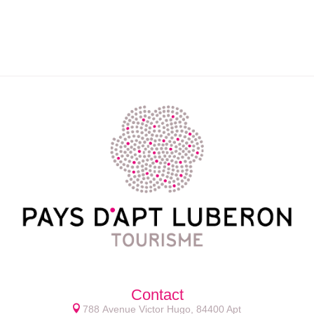
Contact
788 Avenue Victor Hugo, 84400 Apt