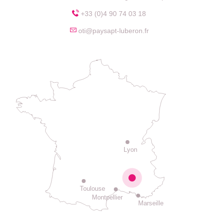
+33 (0)4 90 74 03 18
oti@paysapt-luberon.fr
Lyon
Toulouse
Montpellier
Marseille