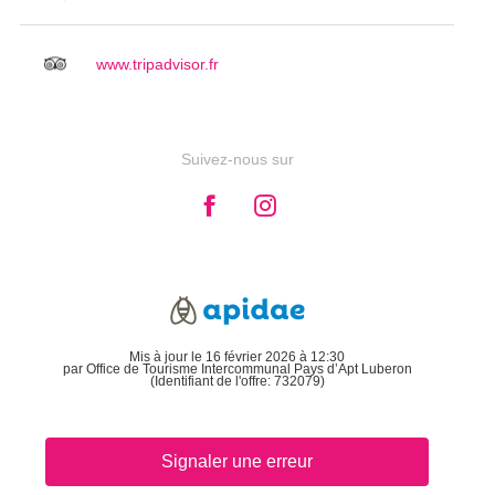
www.tripadvisor.fr
Suivez-nous sur
Mis à jour le 16 février 2026 à 12:30
par Office de Tourisme Intercommunal Pays d’Apt Luberon
(Identifiant de l'offre:
732079
)
Signaler une erreur