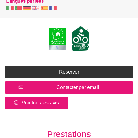
Langues parlées
Réserver
Contacter par email
Voir tous les avis
Prestations