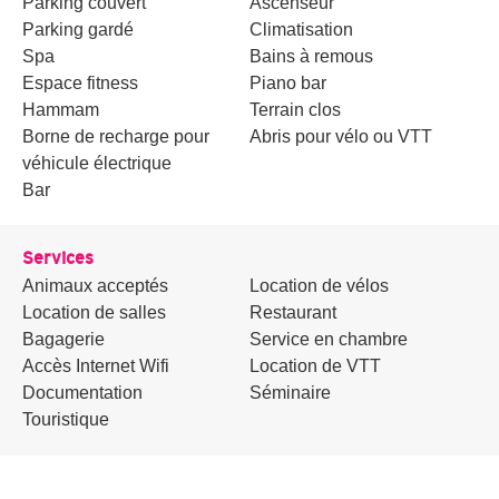
Parking couvert
Ascenseur
Parking gardé
Climatisation
Spa
Bains à remous
Espace fitness
Piano bar
Hammam
Terrain clos
Borne de recharge pour
Abris pour vélo ou VTT
véhicule électrique
Bar
Services
Animaux acceptés
Location de vélos
Location de salles
Restaurant
Bagagerie
Service en chambre
Accès Internet Wifi
Location de VTT
Documentation
Séminaire
Touristique