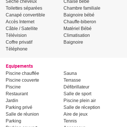
Sèche cheveux
Chaise bébé
Toilettes séparées
Chambre familiale
Canapé convertible
Baignoire bébé
Accès Internet
Chauffe-biberon
Câble / Satellite
Matériel Bébé
Télévision
Climatisation
Coffre privatif
Baignoire
Téléphone
Equipements
Piscine chauffée
Sauna
Piscine couverte
Terrasse
Piscine
Défibrillateur
Restaurant
Salle de sport
Jardin
Piscine plein air
Parking privé
Salle de réception
Salle de réunion
Aire de jeux
Parking
Tennis