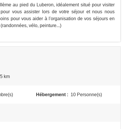
Ième au pied du Luberon, idéalement situé pour visiter
 pour vous assister lors de votre séjour et nous nous
ins pour vous aider à l'organisation de vos séjours en
(randonnées, vélo, peinture...)
-5 km
bre(s)
Hébergement :
10 Personne(s)