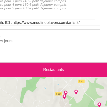
e pour 3 pers 140 € petit déjeuner compris.
e pour 4 pers 160 € petit déjeuner compris.
e pour 5 pers 180 € petit déjeuner compris.
rifs ICI : https://www.moulindelavon.com/tarifs-2/
6
es jours
Restaurants