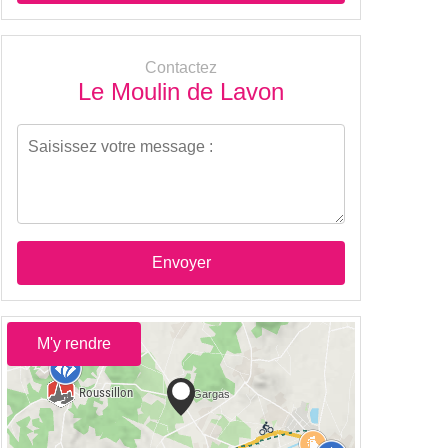
Contactez
Le Moulin de Lavon
Envoyer
M'y rendre