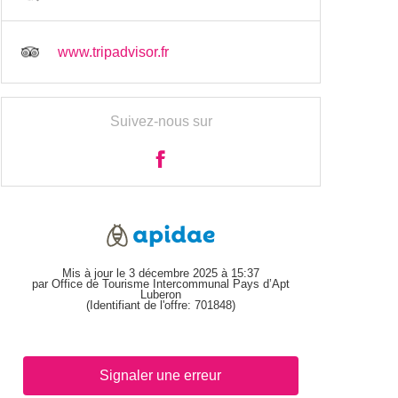
www.tripadvisor.fr
Suivez-nous sur
Mis à jour le 3 décembre 2025 à 15:37
par Office de Tourisme Intercommunal Pays d’Apt
Luberon
(Identifiant de l'offre:
701848
)
Signaler une erreur