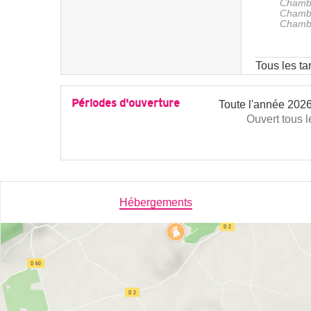
Chambr
Chambr
Chambr
Tous les ta
Périodes d'ouverture
Toute l'année 202
Ouvert
tous l
Hébergements