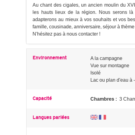
Au chant des cigales, un ancien moulin du XVII
les hauts lieux de la région. Nous serons là
adapterons au mieux à vos souhaits et vos beso
famille, cousinade, anniversaire, séjour à thème 
N'hésitez pas à nous contacter !
Environnement
A la campagne
Vue sur montagne
Isolé
Lac ou plan d'eau à 
Capacité
Chambres :
3 Cham
Langues parlées