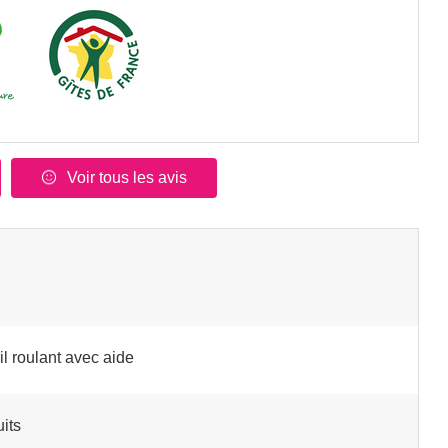
Voir tous les avis
il roulant avec aide
its