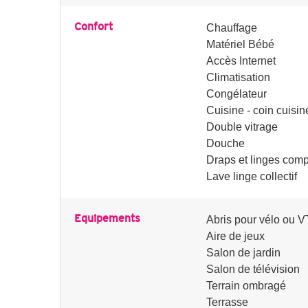
Confort
Chauffage
Matériel Bébé
Accès Internet
Climatisation
Congélateur
Cuisine - coin cuisin
Double vitrage
Douche
Draps et linges comp
Lave linge collectif
Equipements
Abris pour vélo ou 
Aire de jeux
Salon de jardin
Salon de télévision
Terrain ombragé
Terrasse