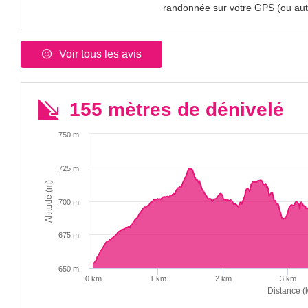
randonnée sur votre GPS (ou autr
Voir tous les avis
155 mètres de dénivelé
750 m
725 m
Altitude (m)
700 m
675 m
650 m
0 km
1 km
2 km
3 km
Distance (