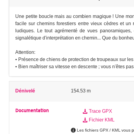
Une petite boucle mais au combien magique ! Une mon
facile sur chemins forestiers entre vieux cèdres et un 
ludiques. Le tout agrémenté de vues panoramiques, d
signalétique d'interprétation en chemin... Que du bonheu
Attention:
• Présence de chiens de protection de troupeaux sur les
• Bien maîtriser sa vitesse en descente ; vous n'êtes pas 
Dénivelé
154.53 m
Documentation
Trace GPX
Fichier KML
Les fichiers GPX / KML vous pe