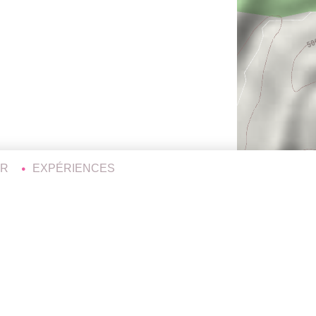
ER
EXPÉRIENCES