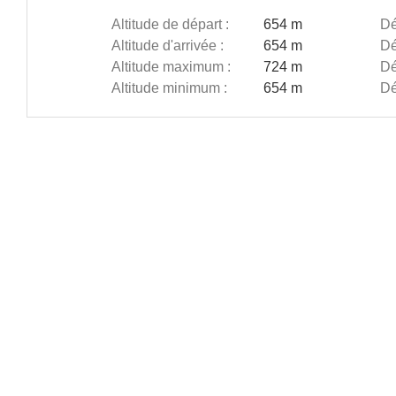
Altitude de départ :
654 m
Dé
Altitude d'arrivée :
654 m
Dé
Altitude maximum :
724 m
Dé
Altitude minimum :
654 m
Dé