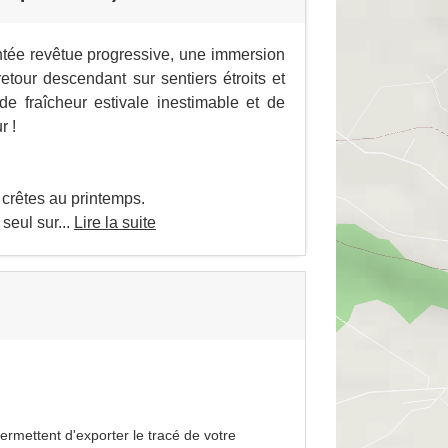
tée revêtue progressive, une immersion
retour descendant sur sentiers étroits et
e fraîcheur estivale inestimable et de
r !
 crêtes au printemps.
seul sur...
Lire la suite
rmettent d'exporter le tracé de votre