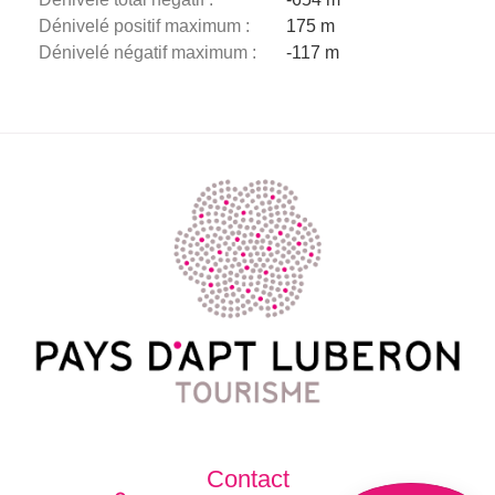
Dénivelé positif maximum :
175 m
Dénivelé négatif maximum :
-117 m
Description
Télécharger
Dénivelé
Contact
Avis