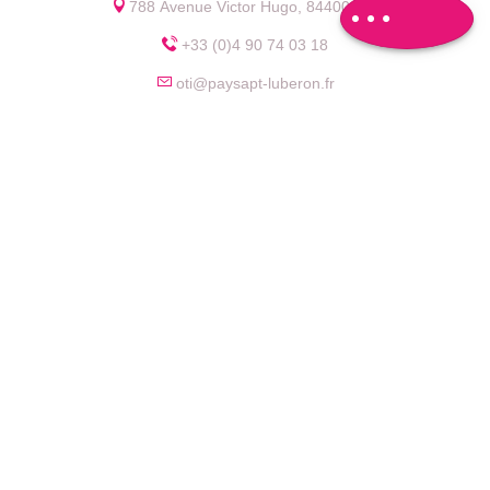
788 Avenue Victor Hugo, 84400 Apt
+33 (0)4 90 74 03 18
oti@paysapt-luberon.fr
Lyon
Toulouse
Montpellier
Marseille