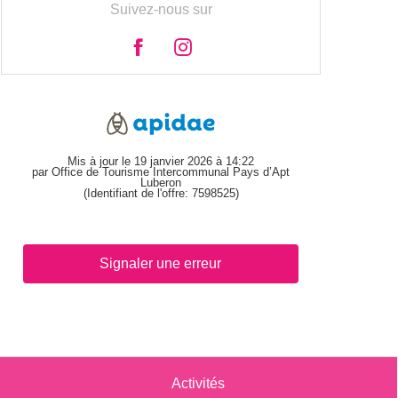
Suivez-nous sur
Mis à jour le 19 janvier 2026 à 14:22
par Office de Tourisme Intercommunal Pays d’Apt
Luberon
(Identifiant de l'offre:
7598525
)
Signaler une erreur
Activités