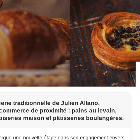
erie traditionnelle de Julien Allano,
commerce de proximité : pains au levain,
oiseries maison et pâtisseries boulangères.
 marque une nouvelle étape dans son engagement envers