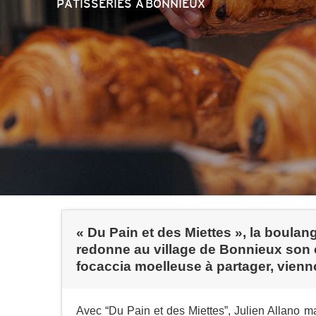
PATISSERIES
À BONNIEUX
« Du Pain et des Miettes », la boulang
redonne au village de Bonnieux son 
focaccia moelleuse à partager, vienn
Avec “Du Pain et des Miettes”, Julien Allano