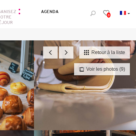
GANISEZ
AGENDA
0
OTRE
ÉJOUR
Retour à la liste
Voir les photos (9)