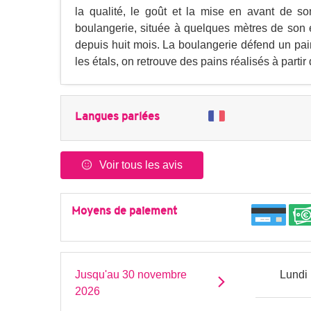
la qualité, le goût et la mise en avant de son
boulangerie, située à quelques mètres de son é
depuis huit mois. La boulangerie défend un pain
les étals, on retrouve des pains réalisés à parti
Langues parlées
Voir tous les avis
Moyens de paiement
Jusqu'au
30 novembre
Lundi
2026