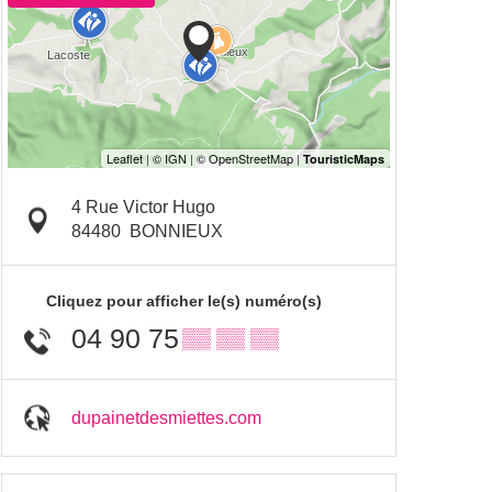
4 Rue Victor Hugo
84480
BONNIEUX
Cliquez pour afficher le(s) numéro(s)
04 90 75
▒▒ ▒▒ ▒▒
dupainetdesmiettes.com