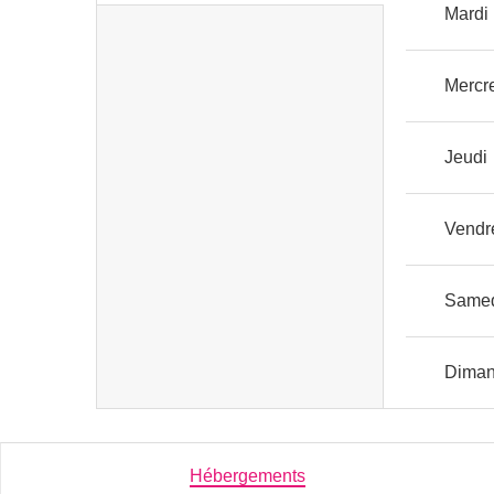
Mardi
Mercr
Jeudi
Vendr
Same
Dima
Hébergements