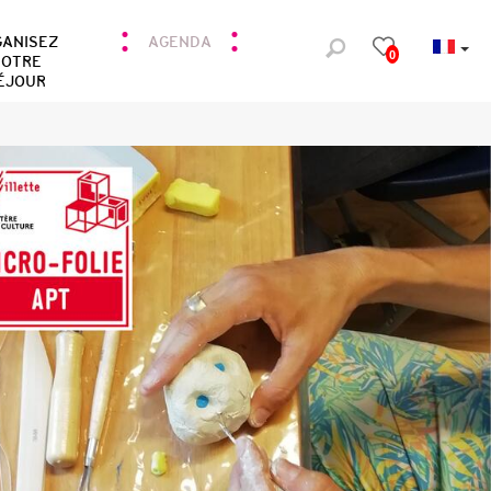
GANISEZ
AGENDA
0
OTRE
ÉJOUR