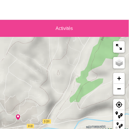
Activités
+
−