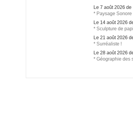
Le
7 août 2026
de 
* Paysage Sonore
Le
14 août 2026
d
* Sculpture de pap
Le
21 août 2026
d
* Surréaliste !
Le
28 août 2026
d
* Géographie des 