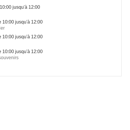
10:00 jusqu'à 12:00
e 10:00 jusqu'à 12:00
ier
e 10:00 jusqu'à 12:00
e 10:00 jusqu'à 12:00
souvenirs