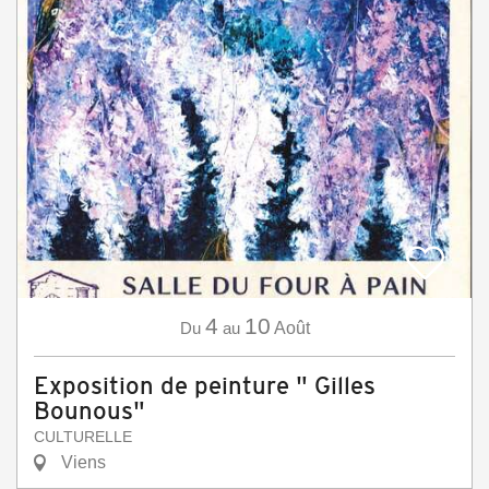
4
10
Du
au
Août
Exposition de peinture " Gilles
Bounous"
CULTURELLE
Viens