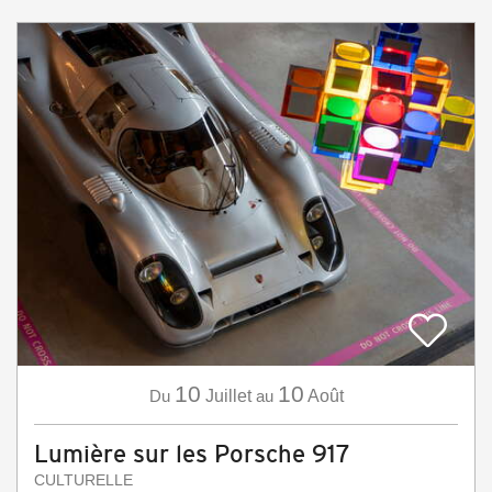
10
10
Du
Juillet
au
Août
Lumière sur les Porsche 917
CULTURELLE