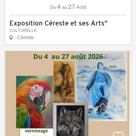
4
27
Du
au
Août
Exposition Céreste et ses Arts"
CULTURELLE
Céreste