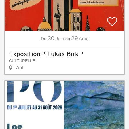
30
29
Du
Juin
au
Août
Exposition " Lukas Birk "
CULTURELLE
Apt