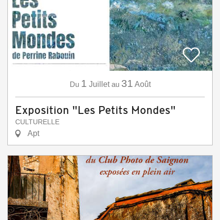
1
31
Du
Juillet
au
Août
Exposition "Les Petits Mondes"
CULTURELLE
Apt