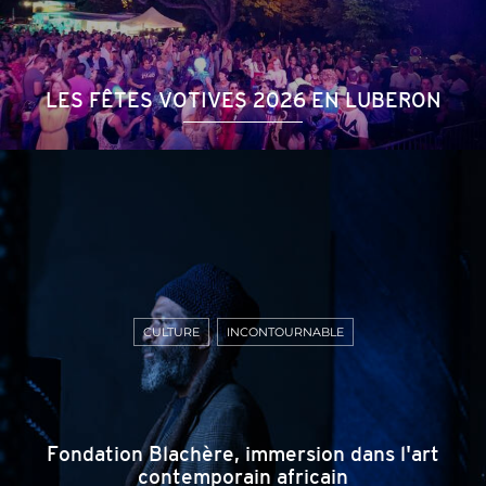
LES FÊTES VOTIVES 2026 EN LUBERON
CULTURE
INCONTOURNABLE
Fondation Blachère, immersion dans l'art
contemporain africain