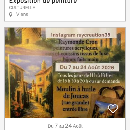
Exposition de peinture
CULTURELLE
Viens
7
24
Du
au
Août