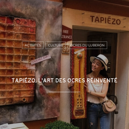
ACTIVITÉS
CULTURE
OCRES DU LUBERON
TAPIÉZO, L'ART DES OCRES RÉINVENTÉ