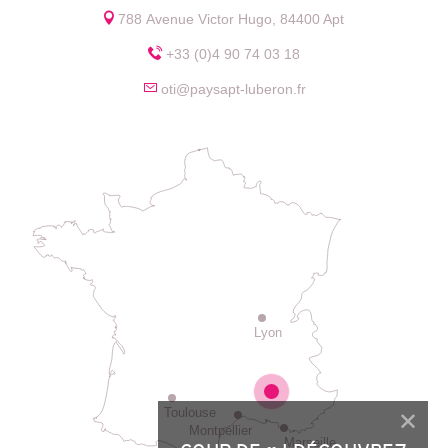
788 Avenue Victor Hugo, 84400 Apt
+33 (0)4 90 74 03 18
oti@paysapt-luberon.fr
Lyon
Toulouse
Montpellier
Marseille