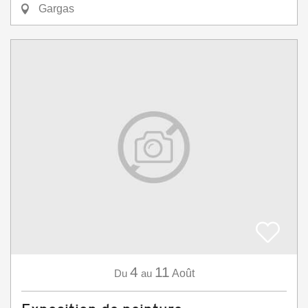
Gargas
4
11
Du
au
Août