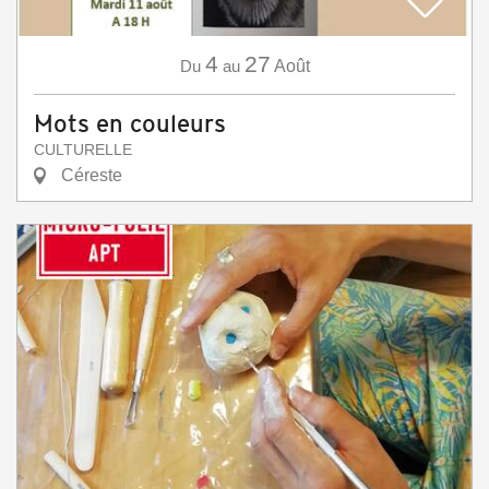
4
27
Du
au
Août
Mots en couleurs
CULTURELLE
Céreste