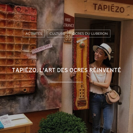
ACTIVITÉS
CULTURE
OCRES DU LUBERON
TAPIÉZO, L'ART DES OCRES RÉINVENTÉ