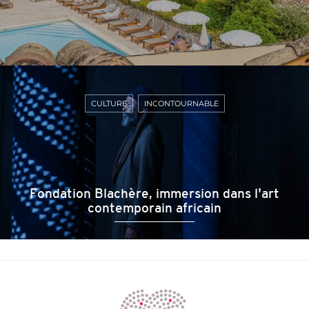
CULTURE
INCONTOURNABLE
Fondation Blachère, immersion dans l'art
contemporain africain