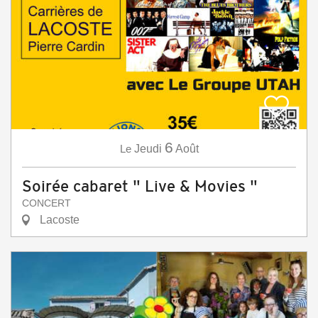
6
Le
Jeudi
Août
Soirée cabaret " Live & Movies "
CONCERT
Lacoste