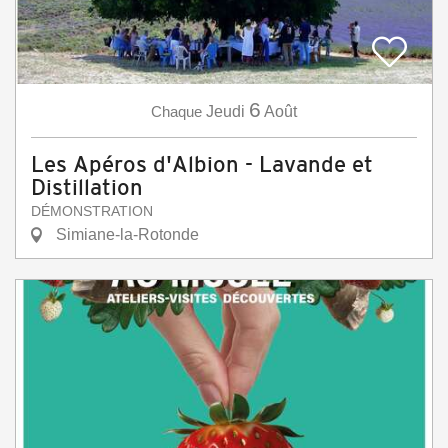
6
Chaque
Jeudi
Août
Les Apéros d'Albion - Lavande et
Distillation
DÉMONSTRATION
Simiane-la-Rotonde