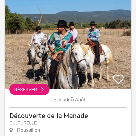
RÉSERVER
6
Le
Jeudi
Août
Découverte de la Manade
CULTURELLE
Roussillon