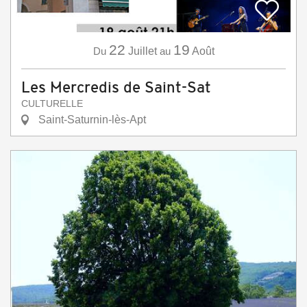
22
19
Du
Juillet
au
Août
Les Mercredis de Saint-Sat
CULTURELLE
Saint-Saturnin-lès-Apt