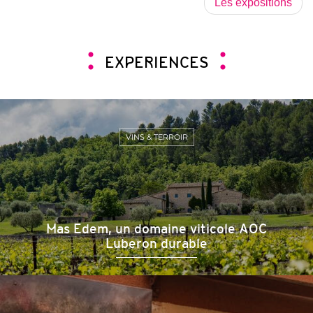
Les expositions
EXPERIENCES
VINS & TERROIR
Mas Edem, un domaine viticole AOC
Luberon durable