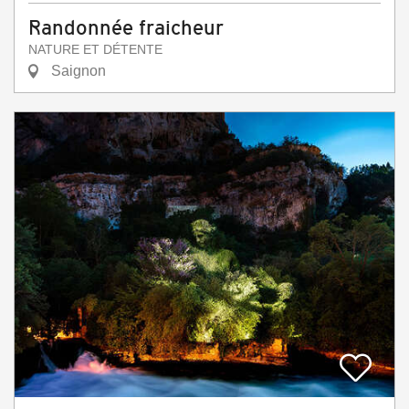
Randonnée fraicheur
NATURE ET DÉTENTE
Saignon