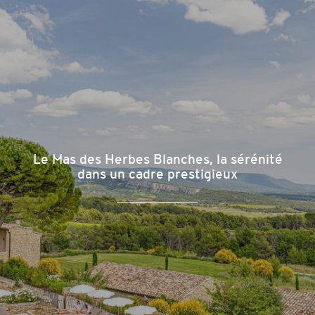
Le Mas des Herbes Blanches, la sérénité
dans un cadre prestigieux