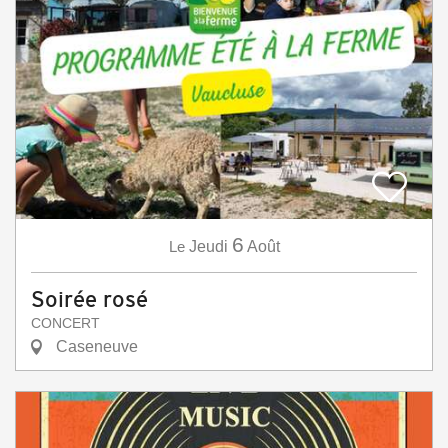
6
Le
Jeudi
Août
Soirée rosé
CONCERT
Caseneuve