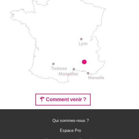
Lyon
Toulouse
Montpellier
Marseille
Comment venir ?
Qui sommes-nous ?
Espace Pro