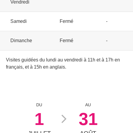
Vendredi
Samedi
Fermé
-
Dimanche
Fermé
-
Visites guidées du lundi au vendredi à 11h et à 17h en
français, et à 15h en anglais.
DU
AU
1
31