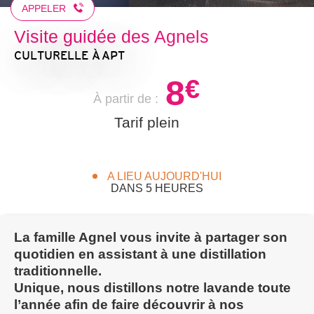
APPELER
Visite guidée des Agnels
CULTURELLE
À APT
8
€
À partir de :
Tarif plein
A LIEU AUJOURD'HUI
DANS 5 HEURES
La famille Agnel vous invite à partager son
quotidien en assistant à une distillation
traditionnelle.
Unique, nous distillons notre lavande toute
l’année afin de faire découvrir à nos