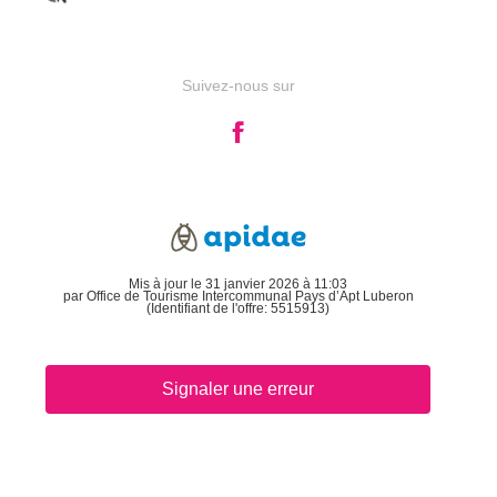
Suivez-nous sur
Mis à jour le 31 janvier 2026 à 11:03
par Office de Tourisme Intercommunal Pays d’Apt Luberon
(Identifiant de l'offre:
5515913
)
Signaler une erreur