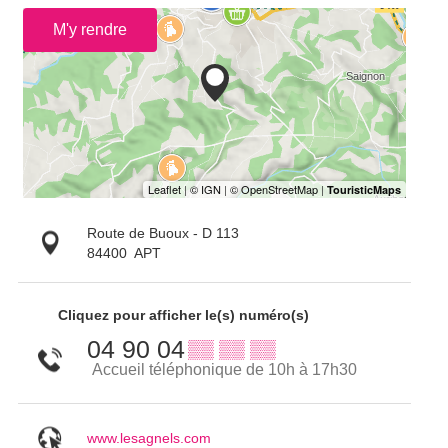
M'y rendre
Route de Buoux - D 113
84400
APT
Cliquez pour afficher le(s) numéro(s)
04 90 04
▒▒ ▒▒ ▒▒
Accueil téléphonique de 10h à 17h30
www.lesagnels.com