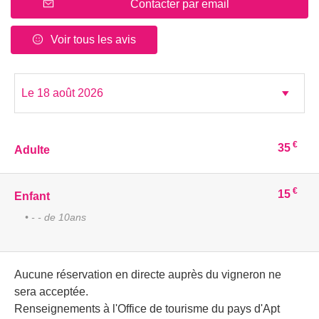
Contacter par email
Voir tous les avis
€
35
Adulte
€
15
Enfant
• - - de 10ans
Aucune réservation en directe auprès du vigneron ne
sera acceptée.
Renseignements à l'Office de tourisme du pays d'Apt