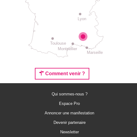
Lyon
Toulouse
Montpellier
Marseille
Comment venir ?
Qui sommes-nous ?
Espace Pro
Annoncer une manifestation
Description
Devenir partenaire
Tarifs
Newsletter