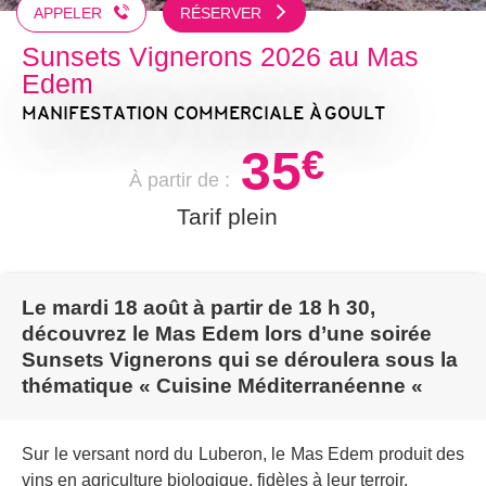
APPELER
RÉSERVER
Sunsets Vignerons 2026 au Mas
Edem
MANIFESTATION COMMERCIALE
À GOULT
35
€
À partir de :
Tarif plein
Le mardi 18 août à partir de 18 h 30,
découvrez le Mas Edem lors d’une soirée
Sunsets Vignerons qui se déroulera sous la
thématique « Cuisine Méditerranéenne «
Sur le versant nord du Luberon, le Mas Edem produit des
vins en agriculture biologique, fidèles à leur terroir.