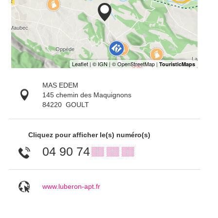
MAS EDEM
145 chemin des Maquignons
84220
GOULT
Cliquez pour afficher le(s) numéro(s)
04 90 74
▒▒ ▒▒ ▒▒
www.luberon-apt.fr