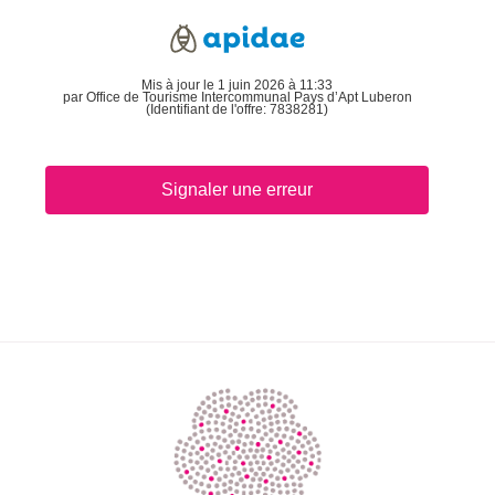
Mis à jour le 1 juin 2026 à 11:33
par Office de Tourisme Intercommunal Pays d’Apt Luberon
(Identifiant de l'offre:
7838281
)
Signaler une erreur