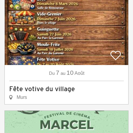
7
10
Du
au
Août
Fête votive du village
Murs