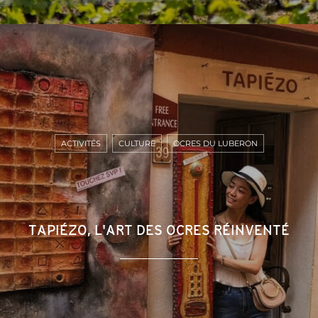
ACTIVITÉS
CULTURE
OCRES DU LUBERON
TAPIÉZO, L'ART DES OCRES RÉINVENTÉ