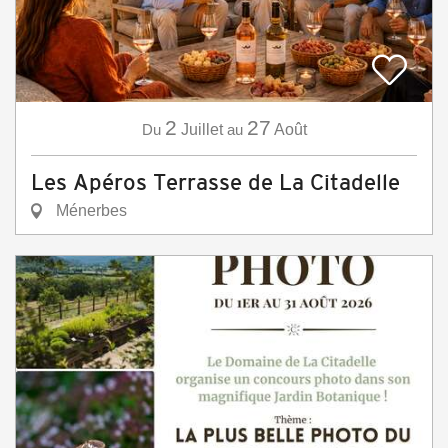
2
27
Du
Juillet
au
Août
Les Apéros Terrasse de La Citadelle
Ménerbes