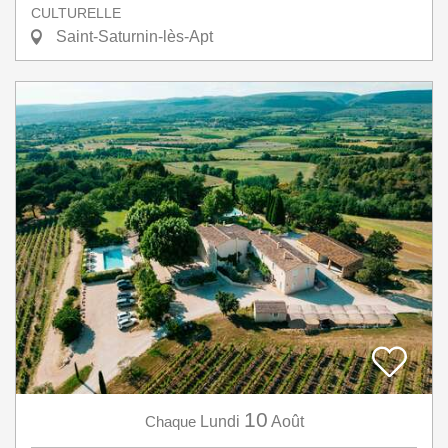
CULTURELLE
Saint-Saturnin-lès-Apt
10
Chaque
Lundi
Août