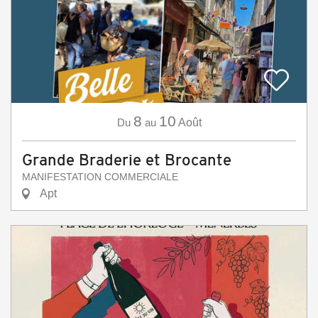
8
10
Du
au
Août
Grande Braderie et Brocante
MANIFESTATION COMMERCIALE
Apt