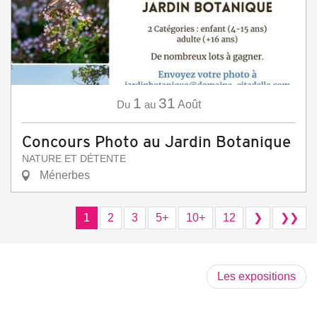
1
31
Du
au
Août
Concours Photo au Jardin Botanique
NATURE ET DÉTENTE
Ménerbes
1
2
3
5+
10+
12
❯
❯❯
Les expositions