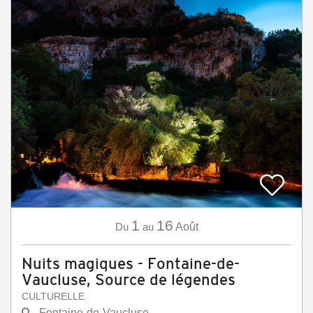
1
16
Du
au
Août
Nuits magiques - Fontaine-de-
Vaucluse, Source de légendes
CULTURELLE
Fontaine-de-Vaucluse