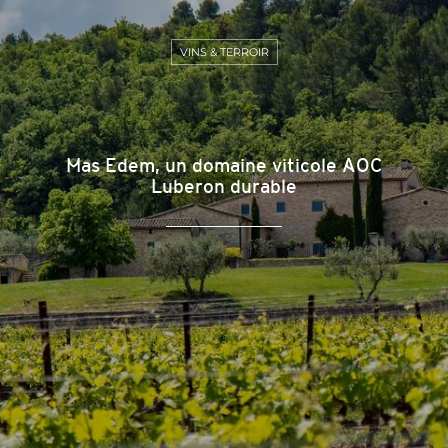
VINS & TERROIR
Mas Edem, un domaine viticole AOC
Luberon durable