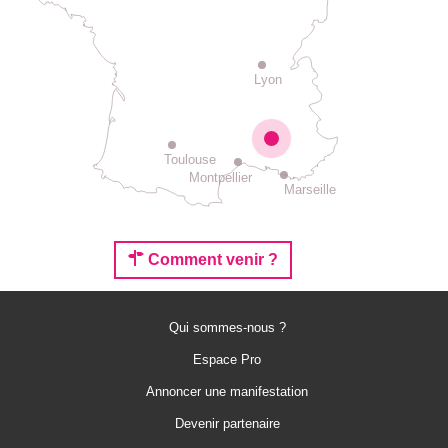
Lyon
Toulouse
Montpellier
Marseille
Comment venir ?
Qui sommes-nous ?
Espace Pro
Annoncer une manifestation
Devenir partenaire