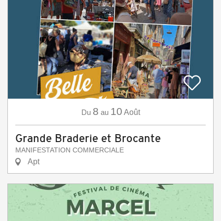
8
10
Du
au
Août
Grande Braderie et Brocante
MANIFESTATION COMMERCIALE
Apt