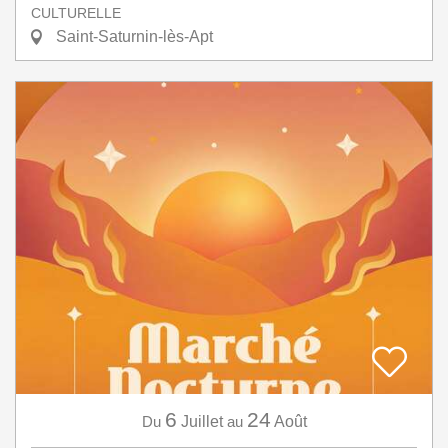
CULTURELLE
Saint-Saturnin-lès-Apt
6
24
Du
Juillet
au
Août