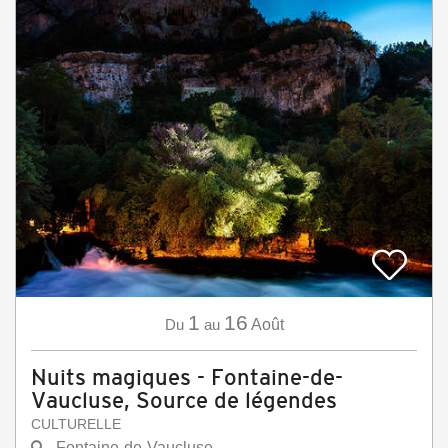
1
16
Du
au
Août
Nuits magiques - Fontaine-de-
Vaucluse, Source de légendes
CULTURELLE
Fontaine-de-Vaucluse