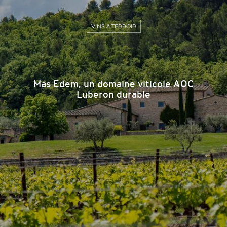
VINS & TERROIR
Mas Edem, un domaine viticole AOC
Luberon durable