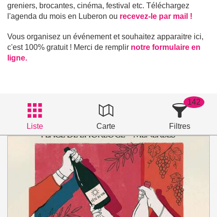
greniers, brocantes, cinéma, festival etc. Téléchargez
l'agenda du mois en Luberon ou
recevez-le par mail !
Vous organisez un événement et souhaitez apparaitre ici,
c'est 100% gratuit ! Merci de remplir
notre formulaire en
ligne.
142
Liste
Carte
Filtres