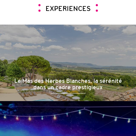
EXPERIENCES
Le Mas des Herbes Blanches, la sérénité
dans un cadre prestigieux