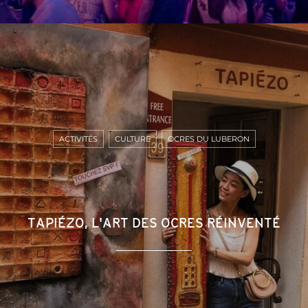
ACTIVITÉS
CULTURE
OCRES DU LUBERON
TAPIÉZO, L'ART DES OCRES RÉINVENTÉ