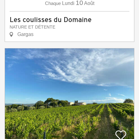
10
Chaque
Lundi
Août
Les coulisses du Domaine
NATURE ET DÉTENTE
Gargas