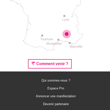
Lyon
Toulouse
Montpellier
Marseille
Comment venir ?
Qui sommes-nous ?
Espace Pro
Annoncer une manifestation
Devenir partenaire