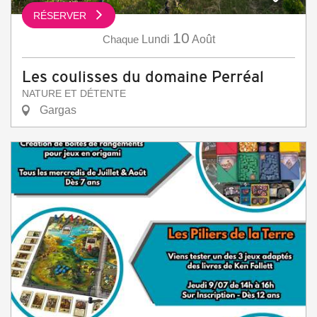
RÉSERVER
10
Chaque
Lundi
Août
Les coulisses du domaine Perréal
NATURE ET DÉTENTE
Gargas