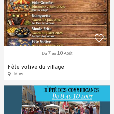
7
10
Du
au
Août
Fête votive du village
Murs