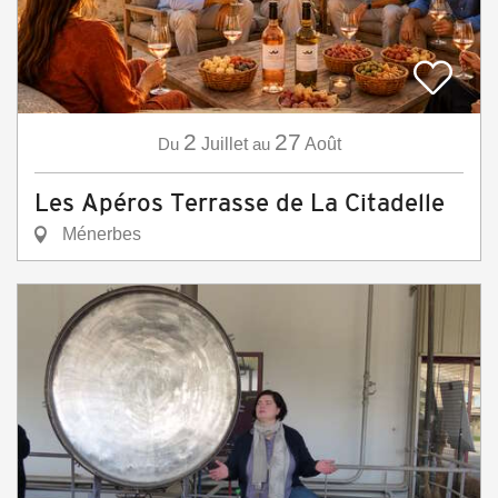
2
27
Du
Juillet
au
Août
Les Apéros Terrasse de La Citadelle
Ménerbes