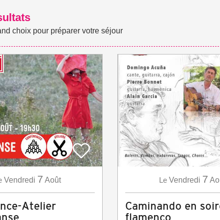
sultats
and choix pour préparer votre séjour
7
7
e
Vendredi
Août
Le
Vendredi
Ao
nce-Atelier
Caminando en soir
anse
flamenco