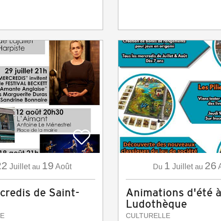
22
19
1
26
Juillet
au
Août
Du
Juillet
au
credis de Saint-
Animations d'été à
Ludothèque
E
CULTURELLE