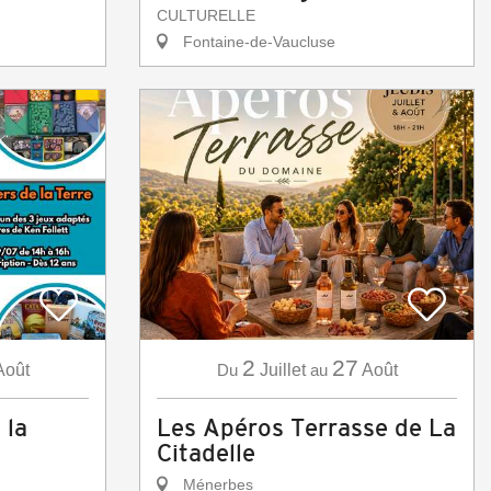
CULTURELLE
Fontaine-de-Vaucluse
2
27
Août
Du
Juillet
au
Août
 la
Les Apéros Terrasse de La
Citadelle
Ménerbes