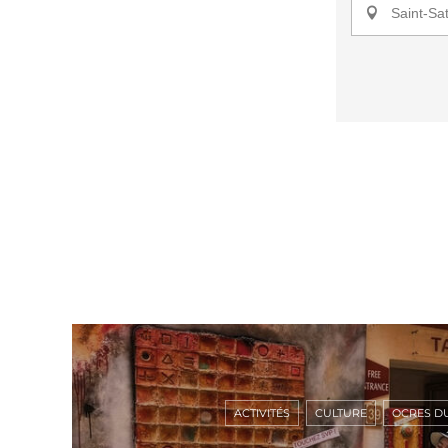
Saint-Sat
ACTIVITÉS
CULTURE
OCRES D