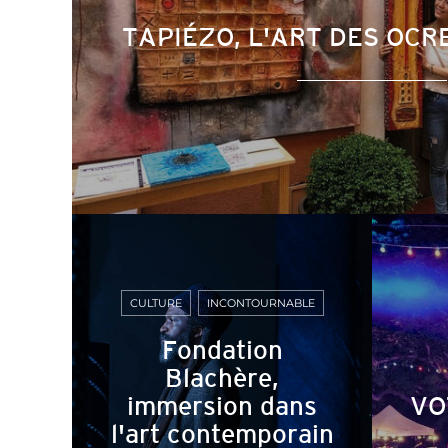
TAPIÉZO, L'ART DES OCR
CULTURE
INCONTOURNABLE
Fondation
Blachère,
immersion dans
VO
l'art contemporain