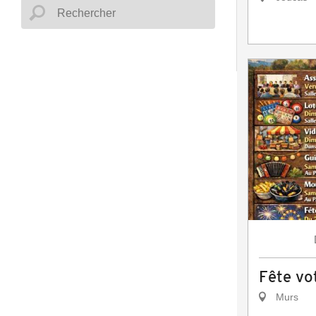
Fête vot
Murs