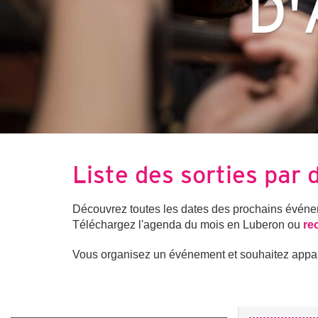
D'
Liste des sorties par 
Découvrez toutes les dates des prochains événeme
Téléchargez l'agenda du mois en Luberon ou
re
Vous organisez un événement et souhaitez apparai