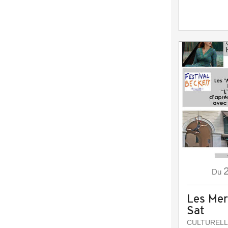
Du
Les Mer
Sat
CULTURELL