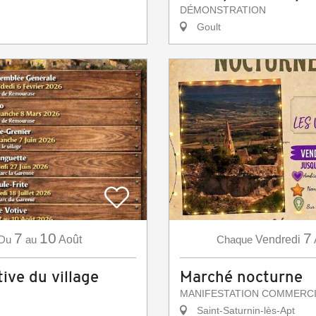
DÉMONSTRATION
Goult
7
10
7
Du
au
Août
Chaque
Vendredi
ive du village
Marché nocturne
MANIFESTATION COMMERC
Saint-Saturnin-lès-Apt