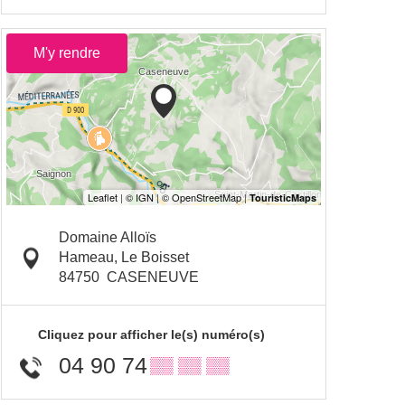
M'y rendre
Domaine Alloïs
Hameau, Le Boisset
84750
CASENEUVE
Cliquez pour afficher le(s) numéro(s)
04 90 74
▒▒ ▒▒ ▒▒