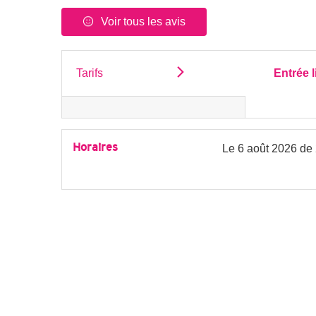
Voir tous les avis
Tarifs
Entrée l
Horaires
Le
6 août 2026
de 