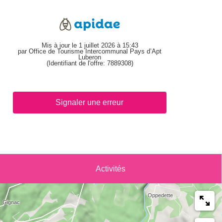
Mis à jour le 1 juillet 2026 à 15:43
par Office de Tourisme Intercommunal Pays d’Apt
Luberon
(Identifiant de l'offre:
7889308
)
Signaler une erreur
Activités