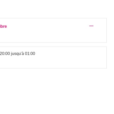
—
ibre
20:00 jusqu'à 01:00