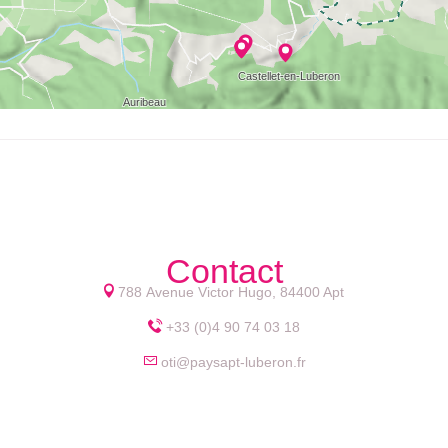
Contact
788 Avenue Victor Hugo, 84400 Apt
+33 (0)4 90 74 03 18
oti@paysapt-luberon.fr