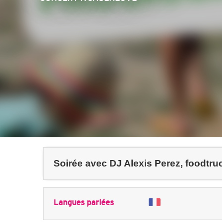
Soirée avec DJ Alexis Perez, foodtru
Langues parlées