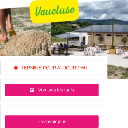
TERMINÉ POUR AUJOURD'HUI
Voir tous les tarifs
En savoir plus