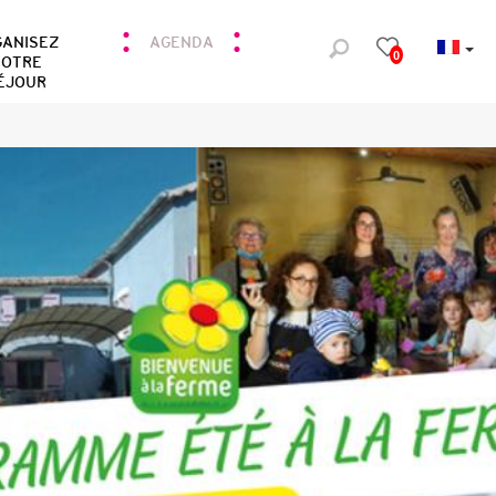
GANISEZ
AGENDA
0
OTRE
ÉJOUR