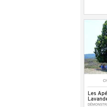
Ch
Les Apé
Lavande 
DÉMONSTR