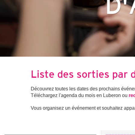
D'
Liste des sorties par 
Découvrez toutes les dates des prochains événeme
Téléchargez l'agenda du mois en Luberon ou
re
Vous organisez un événement et souhaitez apparai