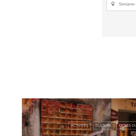
Simiane-
ACTIVITÉS
CULTURE
OCRES D