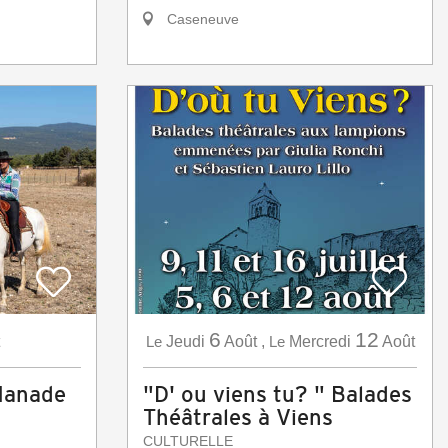
Caseneuve
6
12
Le
Jeudi
Août
,
Le
Mercredi
Août
Manade
"D' ou viens tu? " Balades
Théâtrales à Viens
CULTURELLE