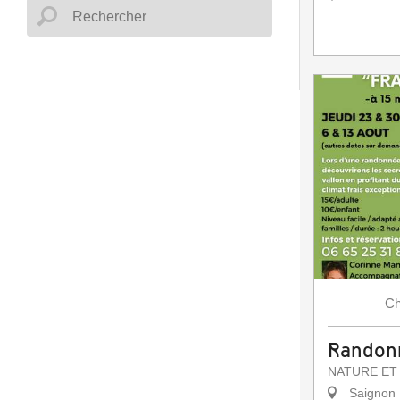
Ch
Randonn
NATURE ET
Saignon