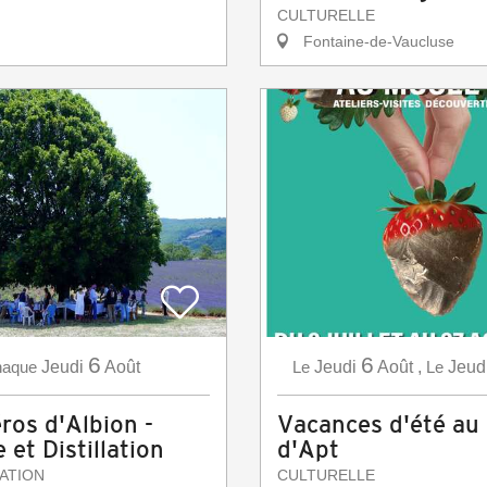
CULTURELLE
Fontaine-de-Vaucluse
6
6
aque
Jeudi
Août
Le
Jeudi
Août
,
Le
Jeud
ros d'Albion -
Vacances d'été au
et Distillation
d'Apt
ATION
CULTURELLE