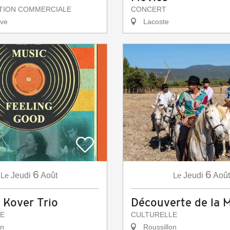
TION COMMERCIALE
CONCERT
ve
Lacoste
6
6
Le
Jeudi
Août
Le
Jeudi
Août
 Kover Trio
Découverte de la 
E
CULTURELLE
on
Roussillon