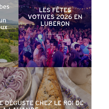
bes
LES FÊTES
VOTIVES 2026 EN
 un
LUBERON
eux
E DÉGUSTE CHEZ LE ROI DE