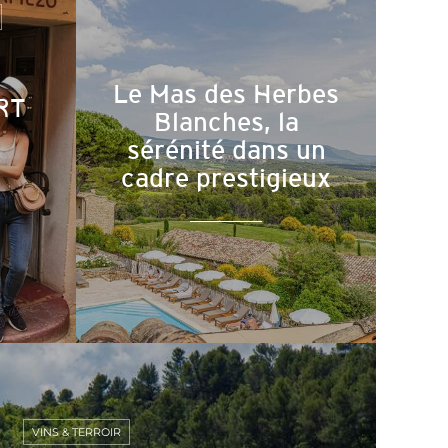
Le Mas des Herbes
RT
Blanches, la
sérénité dans un
cadre prestigieux
VINS & TERROIR