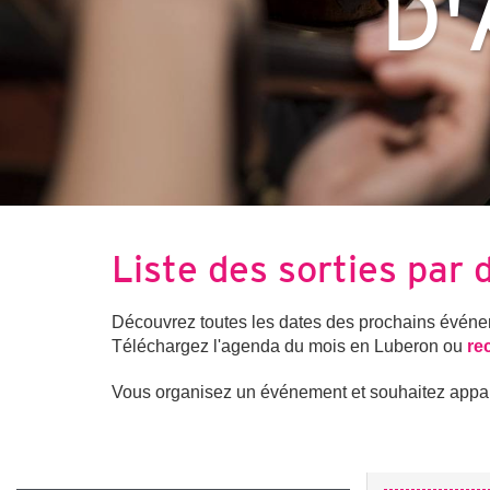
D'
Liste des sorties par 
Découvrez toutes les dates des prochains événeme
Téléchargez l'agenda du mois en Luberon ou
re
Vous organisez un événement et souhaitez apparai