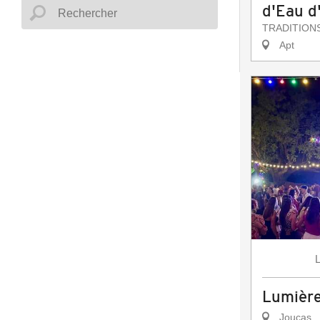
d'Eau d
TRADITION
Apt
Lumière
Joucas