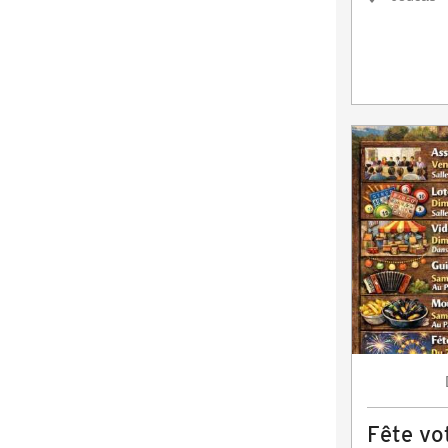
Fête vot