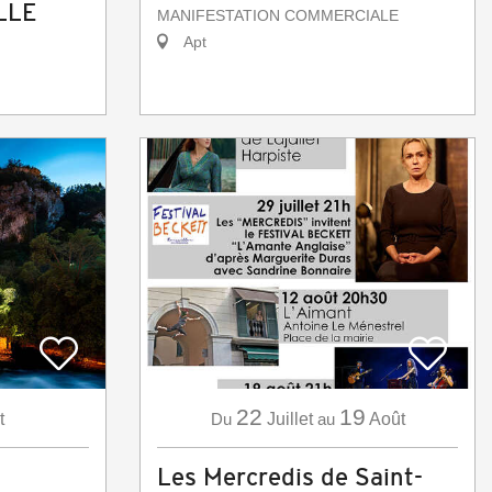
LLE
MANIFESTATION COMMERCIALE
Apt
22
19
t
Du
Juillet
au
Août
Les Mercredis de Saint-